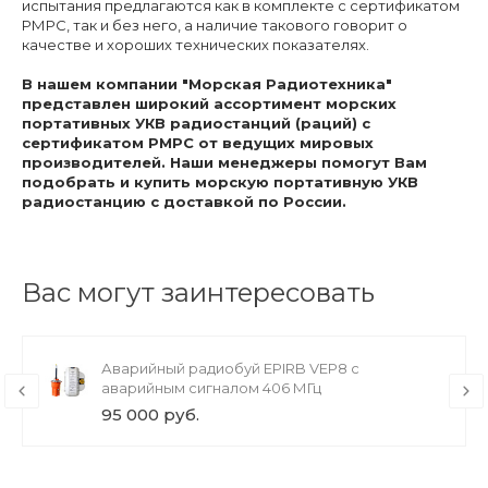
испытания предлагаются как в комплекте с сертификатом
РМРС, так и без него, а наличие такового говорит о
качестве и хороших технических показателях.
В нашем компании "Морская Радиотехника"
представлен широкий ассортимент морских
портативных УКВ радиостанций (раций) с
сертификатом РМРС от ведущих мировых
производителей. Наши менеджеры помогут Вам
подобрать и купить морскую портативную УКВ
радиостанцию с доставкой по России.
Вас могут заинтересовать
Аварийный радиобуй EPIRB VEP8 с
аварийным сигналом 406 МГц
95 000 руб.