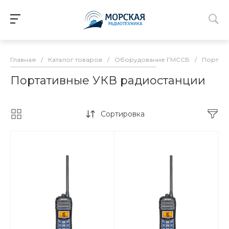
Главная
/
Каталог товаров
/
Оборудование ГМССБ
/
Портати
Портативные УКВ радиостанции
Сортировка