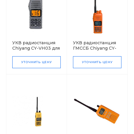
УКВ радиостанция
УКВ радиостанция
Chiyang CY-VH03 для
ГМССБ Chiyang CY-
аварийных партий
VH03
взрывозащищенная
УТОЧНИТЬ ЦЕНУ
УТОЧНИТЬ ЦЕНУ