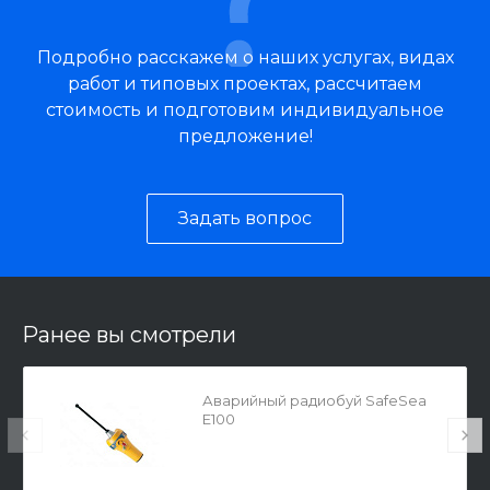
Подробно расскажем о наших услугах, видах
работ и типовых проектах, рассчитаем
стоимость и подготовим индивидуальное
предложение!
Задать вопрос
Ранее вы смотрели
Аварийный радиобуй SafeSea
E100