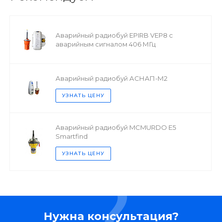
Аварийный радиобуй EPIRB VEP8 с
аварийным сигналом 406 МГц
Аварийный радиобуй АСНАП-М2
УЗНАТЬ ЦЕНУ
Аварийный радиобуй MCMURDO E5
Smartfind
УЗНАТЬ ЦЕНУ
Нужна консультация?