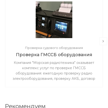
Проверка судового оборудования
Проверка ГМССБ оборудования
Компания "Морская радиотехника" оказывает
комплекс услуг по проверке ГМССБ
оборудования: ежегодную проверку радио
электрооборудования, проверку АКБ, договор
БТО. Свидетельство о признании РМРС
№20.06878.170г.
Рекомендуем