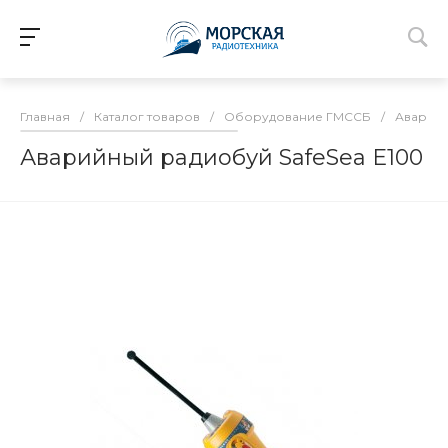
Главная
/
Каталог товаров
/
Оборудование ГМССБ
/
Аварийн
Аварийный радиобуй SafeSea E100