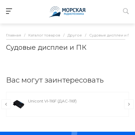
Главная
/
Каталог товаров
/
Другое
/
Судовые дисплеи и ПК
Судовые дисплеи и ПК
Вас могут заинтересовать
Unicont VI-116F (ДАС-116f)