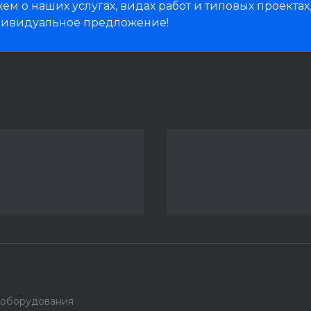
м о наших услугах, видах работ и типовых проектах
дивидуальное предложение!
 оборудования