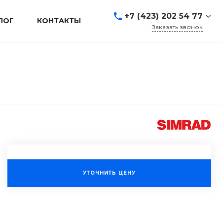
+7 (423) 202 54 77
ЛОГ
КОНТАКТЫ
Заказать звонок
+7 (423) 202 54 77
г. Владивосток, ул.
Адмирала Кузнецова, д.
80а
Пн-Пт: 9:00-19:00 Cб-Вс:
Выходной
sales@mrevl.ru
УТОЧНИТЬ ЦЕНУ