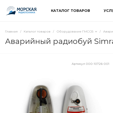
КАТАЛОГ ТОВАРОВ
УСЛ
Главная
/
Каталог товаров
/
Оборудование ГМССБ
/
Авари
Аварийный радиобуй Simr
Артикул
000-10726-001