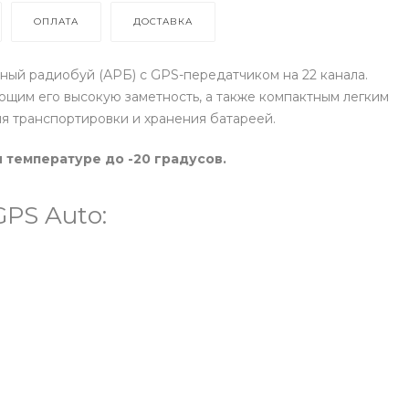
ОПЛАТА
ДОСТАВКА
й радиобуй (АРБ) с GPS-передатчиком на 22 канала.
щим его высокую заметность, а также компактным легким
я транспортировки и хранения батареей.
 температуре до -20 градусов.
PS Auto: