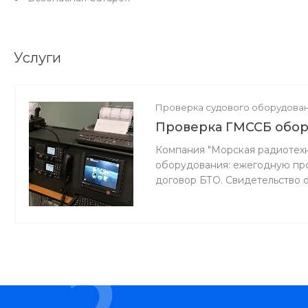
Услуги
Проверка судового оборудова
Проверка ГМССБ обо
Компания "Морская радиотехн
оборудования: ежегодную про
договор БТО. Свидетельство 