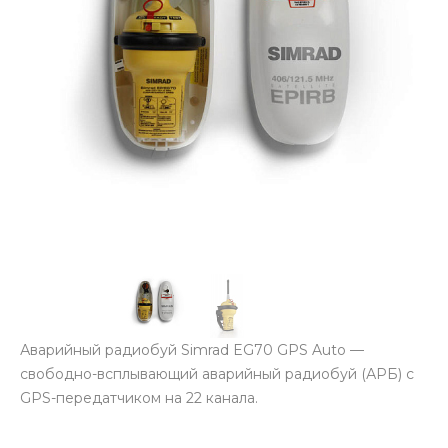
Аварийный радиобуй Simrad EG70 GPS Auto —
свободно-всплывающий аварийный радиобуй (АРБ) с
GPS-передатчиком на 22 канала.