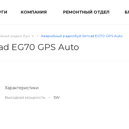
УГИ
КОМПАНИЯ
РЕМОНТНЫЙ ОТДЕЛ
Б
йные радио буи
/
Аварийный радиобуй Simrad EG70 GPS Auto
ad EG70 GPS Auto
Характеристики
Выходная мощность
—
5W