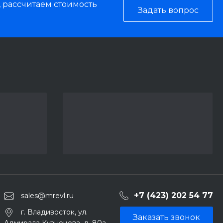
, рассчитаем стоимость
Задать вопрос
+7 (423) 202 54 77
sales@mrevl.ru
г. Владивосток, ул.
Заказать звонок