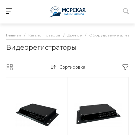
Главная
/
Каталог товаров
/
Другое
/
Оборудование для ви
Видеорегистраторы
Сортировка