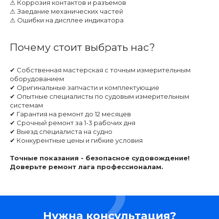
⚠ Коррозия контактов и разъемов
⚠ Заедание механических частей
⚠ Ошибки на дисплее индикатора
Почему стоит выбрать нас?
✔ Собственная мастерская с точным измерительным
оборудованием
✔ Оригинальные запчасти и комплектующие
✔ Опытные специалисты по судовым измерительным
системам
✔ Гарантия на ремонт до 12 месяцев
✔ Срочный ремонт за 1-3 рабочих дня
✔ Выезд специалиста на судно
✔ Конкурентные цены и гибкие условия
Точные показания - безопасное судовождение!
Доверьте ремонт лага профессионалам.
Нужна консультация?