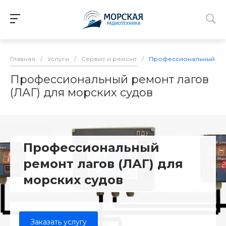
Главная
/
Услуги
/
Сервис и ремонт
/
Профессиональный ремо
Профессиональный ремонт лагов
(ЛАГ) для морских судов
Профессиональный
ремонт лагов (ЛАГ) для
морских судов
Заказать услугу