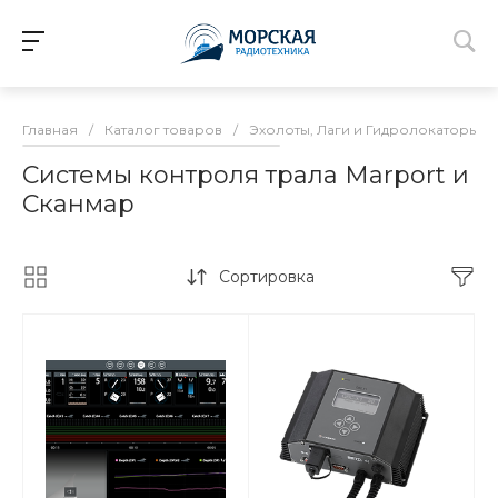
Главная
/
Каталог товаров
/
Эхолоты, Лаги и Гидролокаторы
/
Системы контроля трала Marport и
Сканмар
Сортировка