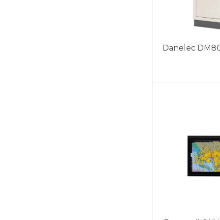
Danelec DM8