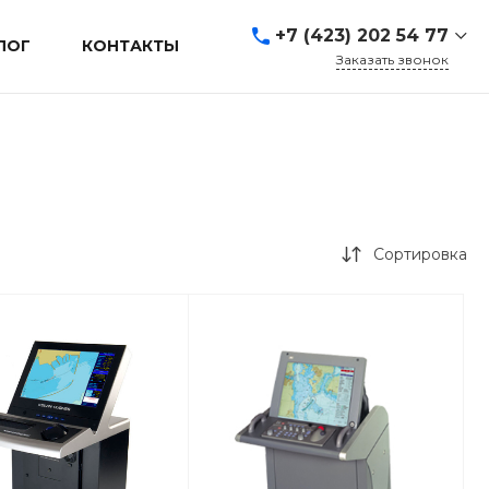
+7 (423) 202 54 77
ЛОГ
КОНТАКТЫ
Заказать звонок
+7 (423) 202 54 77
г. Владивосток, ул.
Адмирала Кузнецова, д.
80а
Пн-Пт: 9:00-19:00 Cб-Вс:
Выходной
sales@mrevl.ru
Сортировка