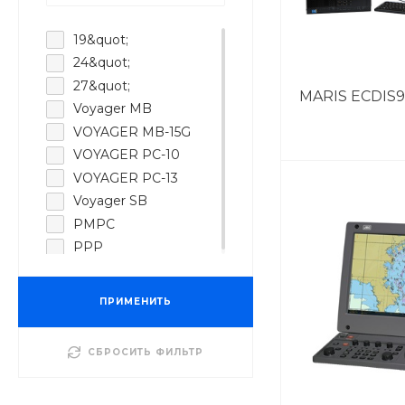
19&quot;
24&quot;
27&quot;
MARIS ECDIS
Voyager MB
VOYAGER MB-15G
VOYAGER PC-10
VOYAGER PC-13
Voyager SB
РМРС
РРР
ПРИМЕНИТЬ
СБРОСИТЬ ФИЛЬТР