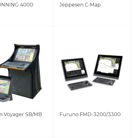
ONNING 4000
Jeppesen C-Map
 Voyager SB/MB
Furuno FMD-3200/3300