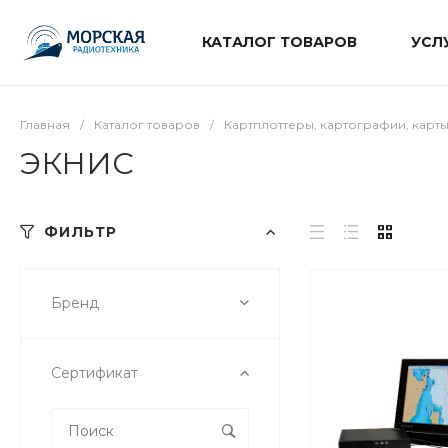
КАТАЛОГ ТОВАРОВ
УСЛ
Главная
/
Каталог товаров
/
Картплоттеры, картографии, карт
ЭКНИС
ФИЛЬТР
Бренд
Сертификат