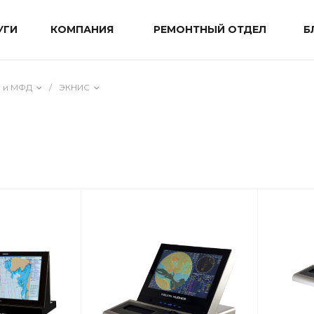
УГИ
КОМПАНИЯ
РЕМОНТНЫЙ ОТДЕЛ
Б
ы и МФД
/
ЭКНИС