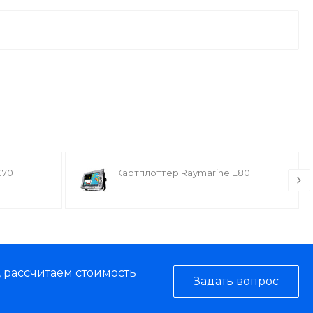
C70
Картплоттер Raymarine E80
, рассчитаем стоимость
Задать вопрос