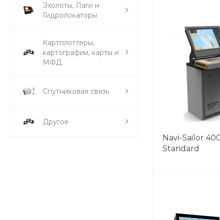
Эхолоты, Лаги и
Гидролокаторы
Картплоттеры,
картографии, карты и
МФД
Спутниковая связь
Другое
Navi-Sailor 4
Standard