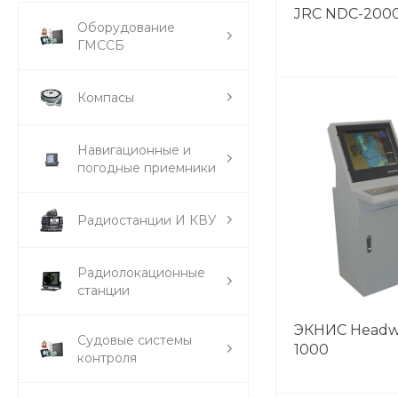
JRC NDC-200
Оборудование
ГМССБ
Компасы
Навигационные и
погодные приемники
Радиостанции И КВУ
Радиолокационные
станции
ЭКНИС Headw
Судовые системы
1000
контроля