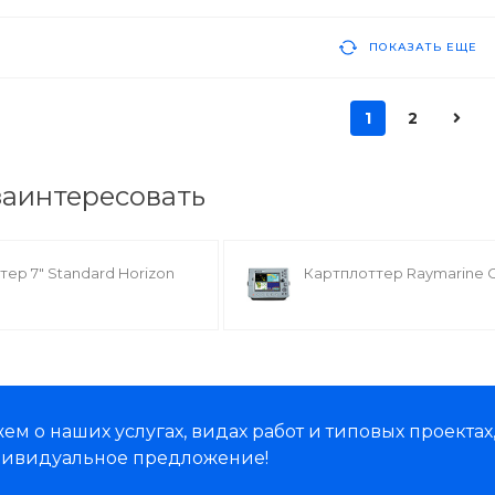
ПОКАЗАТЬ ЕЩЕ
1
2
заинтересовать
тер 7" Standard Horizon
Картплоттер Raymarine 
м о наших услугах, видах работ и типовых проектах
дивидуальное предложение!