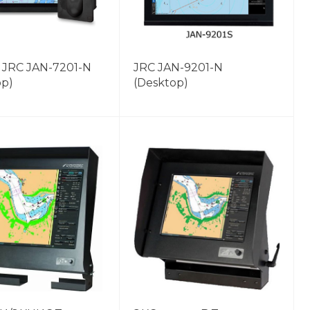
JRC JAN-7201-N
JRC JAN-9201-N
op)
(Desktop)