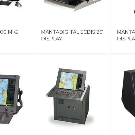
900 МК5
MANTADIGITAL ECDIS 26'
MANTAD
DISPLAY
DISPLA