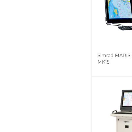
Simrad MARIS
MK15