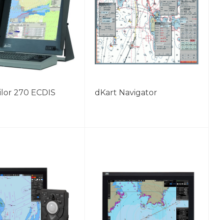
ilor 270 ECDIS
dKart Navigator