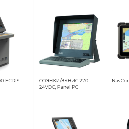
000 ECDIS
СОЭНКИ/ЭКНИС 270
NavCom
24VDC, Panel PC