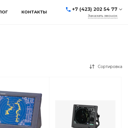
+7 (423) 202 54 77
ЛОГ
КОНТАКТЫ
Заказать звонок
+7 (423) 202 54 77
г. Владивосток, ул.
Адмирала Кузнецова, д.
80а
Пн-Пт: 9:00-19:00 Cб-Вс:
Выходной
sales@mrevl.ru
Сортировка