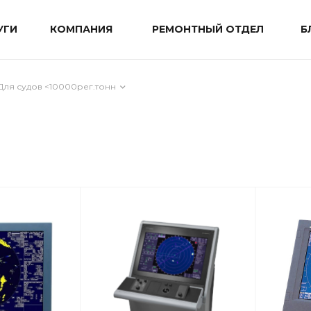
УГИ
КОМПАНИЯ
РЕМОНТНЫЙ ОТДЕЛ
Б
Для судов <10000рег.тонн