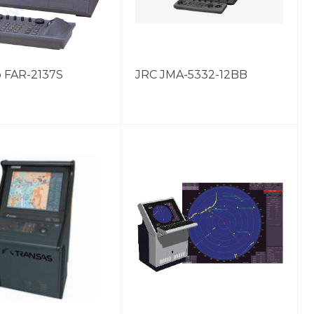
 FAR-2137S
JRC JMA-5332-12BB