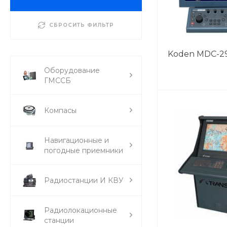
СБРОСИТЬ ФИЛЬТР
Koden MDC-2
Оборудование
ГМССБ
Компасы
Навигационные и
погодные приемники
Радиостанции И КВУ
Радиолокационные
станции