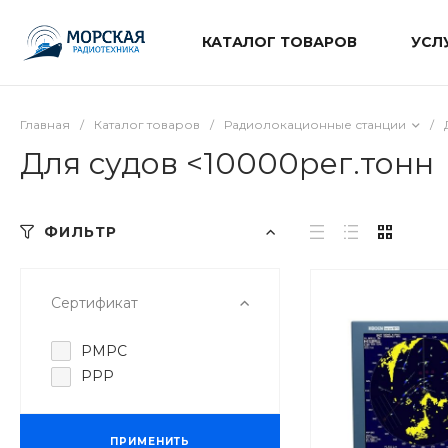
КАТАЛОГ ТОВАРОВ
УСЛ
Главная
/
Каталог товаров
/
Радиолокационные станции
/
Для судов <10000рег.тонн
ФИЛЬТР
Сертификат
РМРС
РРР
ПРИМЕНИТЬ