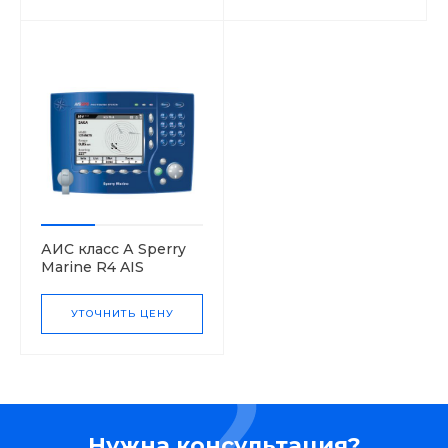
АИС класс А Sperry
Marine R4 AIS
УТОЧНИТЬ ЦЕНУ
Нужна консультация?