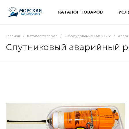
КАТАЛОГ ТОВАРОВ
УСЛ
Главная
/
Каталог товаров
/
Оборудование ГМССБ
/
Авари
Спутниковый аварийный 