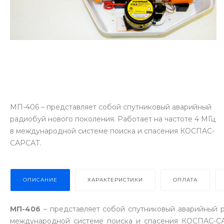
МП-406 – представляет собой спутниковый аварийный
радиобуй нового поколения. Работает на частоте 4 МГц
в международной системе поиска и спасения КОСПАС-
САРСАТ.
ОПИСАНИЕ
ХАРАКТЕРИСТИКИ
ОПЛАТА
МП-406
– представляет собой спутниковый аварийный р
международной системе поиска и спасения КОСПАС-САР