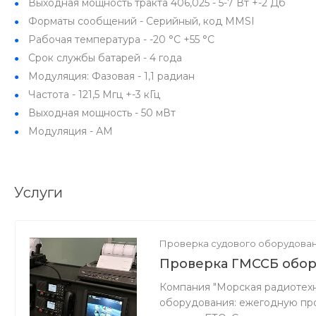
Выходная мощность тракта 406,025 - 5-7 Вт +-2 Дб
Форматы сообщений - Серийный, код MMSI
Рабочая температура - -20 °С +55 °С
Срок службы батарей - 4 года
Модуляция: Фазовая - 1,1 радиан
Частота - 121,5 Мгц +-3 кГц
Выходная мощность - 50 мВт
Модуляция - АМ
Услуги
Проверка судового оборудова
Проверка ГМССБ обо
Компания "Морская радиотехн
оборудования: ежегодную про