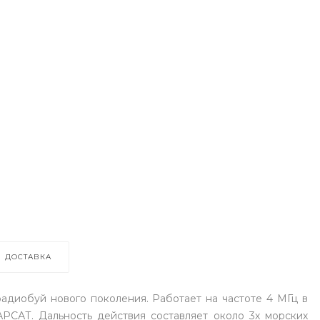
ДОСТАВКА
адиобуй нового поколения. Работает на частоте 4 МГц в
САТ. Дальность действия составляет около 3х морских