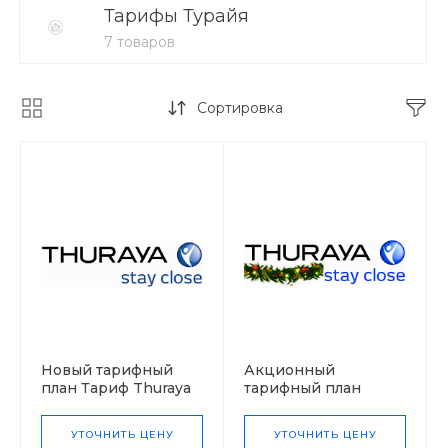
Тарифы Турайя
7 товаров
Сортировка
Новый тарифный
Акционный
план Тариф Thuraya
тарифный план
"Удобно"
Тариф Thuraya
"Новогодний-2022"
УТОЧНИТЬ ЦЕНУ
УТОЧНИТЬ ЦЕНУ