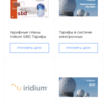
тарифные планы
Тарифы в системе
Iridium SBD Тарифы
электронных
Иридиум SBD
ваучеров Тарифы
Iridium в системе
УТОЧНИТЬ ЦЕНУ
УТОЧНИТЬ ЦЕНУ
электронных
ваучеров