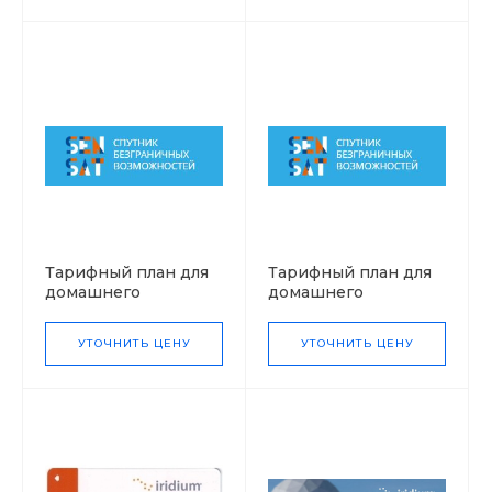
Тарифный план для
Тарифный план для
домашнего
домашнего
Интернет Кино по
Интернет 30°
выходным
Безлимит
УТОЧНИТЬ ЦЕНУ
УТОЧНИТЬ ЦЕНУ
Насыщенный