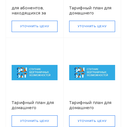
для абонентов,
Тарифный план для
находящихся за
домашнего
пределами РФ
Интернет Весь
Роуминговые
интернет
УТОЧНИТЬ ЦЕНУ
УТОЧНИТЬ ЦЕНУ
тарифы Thuraya
Тарифный план для
Тарифный план для
домашнего
домашнего
Интернет 15°
Интернет 45°
Безлимит Легкий
Безлимит Крепкий
УТОЧНИТЬ ЦЕНУ
УТОЧНИТЬ ЦЕНУ