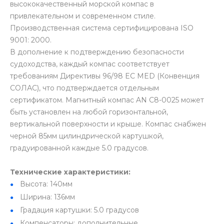
высококачественный морской компас в
привлекательном и современном стиле.
Производственная система сертифицирована ISO
9001: 2000.
В дополнение к подтверждению безопасности
судоходства, каждый компас соответствует
требованиям Директивы 96/98 EC MED (Конвенция
СОЛАС), что подтверждается отдельным
сертификатом. Магнитный компас AN C8-0025 может
быть установлен на любой горизонтальной,
вертикальной поверхности и крыше. Компас снабжен
черной 85мм цилиндрической картушкой,
градуированной каждые 5.0 градусов.
Технические характеристики:
Высота: 140мм
Ширина: 136мм
Градация картушки: 5.0 градусов
Компенсаторы: дополнительные