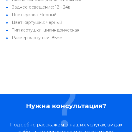
Заднее освещение: 12 - 24в
Цвет кузова: Черный
Цвет картушки: черный
Тип картушки: цилиндрическая
Размер картушки: 85мм
Нужна консультация?
Подробно расскажем о наших услугах, видах
работ и типовых проектах, рассчитаем