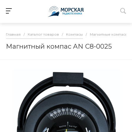
Главная
/
Каталог товаров
/
Компасы
/
Магнитные компасы
/
Магнитный компаc AN C8-0025