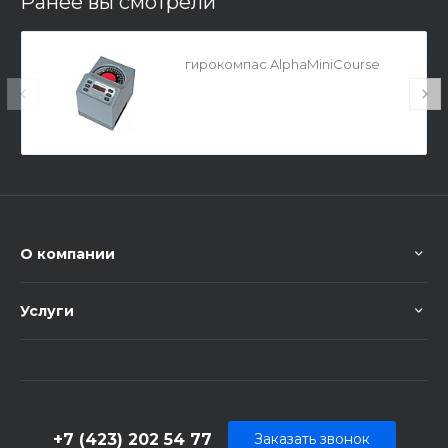
Ранее вы смотрели
гирокомпас AlphaMiniCourse
О компании
Услуги
+7 (423) 202 54 77
Заказать звонок