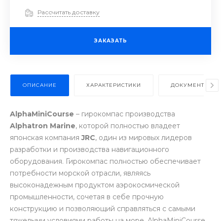
Рассчитать доставку
ЗАКАЗАТЬ
ОПИСАНИЕ
ХАРАКТЕРИСТИКИ
ДОКУМЕНТЫ
AlphaMiniCourse
– гирокомпас производства
Alphatron Marine
, которой полностью владеет
японская компания
JRC
, один из мировых лидеров
разработки и производства навигационного
оборудования. Гирокомпас полностью обеспечивает
потребности морской отрасли, являясь
высоконадежным продуктом аэрокосмической
промышленности, сочетая в себе прочную
конструкцию и позволяющий справляться с самыми
тяжелыми условиями работы на море. AlphaMiniCourse