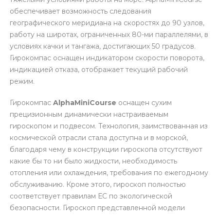
обеспечивает возможность следования
географического меридиана на скоростях до 90 узлов,
работу на широтах, ограниченных 80-ми параллелями, в
условиях качки и тангажа, достигающих 50 градусов.
Гирокомпас оснащен индикатором скорости поворота,
индикацией отказа, отображает текущий рабочий
режим.
Гирокомпас
AlphaMiniCourse
оснащен сухим
прецизионным динамически настраиваемым
гироскопом и подвесом. Технология, заимствованная из
космической отрасли стала доступна и в морской,
благодаря чему в конструкции гироскопа отсутствуют
какие бы то ни было жидкости, необходимость
отопления или охлаждения, требования по ежегодному
обслуживанию. Кроме этого, гироскоп полностью
соответствует правилам ЕС по экологической
безопасности. Гироскоп представленной модели