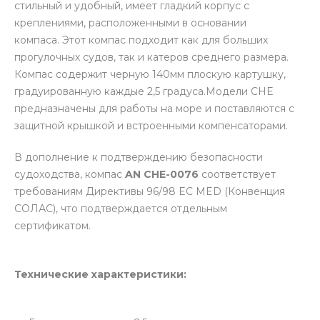
стильный и удобный, имеет гладкий корпус с
креплениями, расположенными в основании
компаса. Этот компас подходит как для больших
прогулочных судов, так и катеров среднего размера.
Компас содержит черную 140мм плоскую картушку,
градуированную каждые 2,5 градуса.Модели CHE
предназначены для работы на море и поставляются с
защитной крышкой и встроенными компенсаторами.
В дополнение к подтверждению безопасности
судоходства, компас
AN CHE-0076
соответствует
требованиям Директивы 96/98 EC MED (Конвенция
СОЛАС), что подтверждается отдельным
сертификатом.
Технические характеристики: