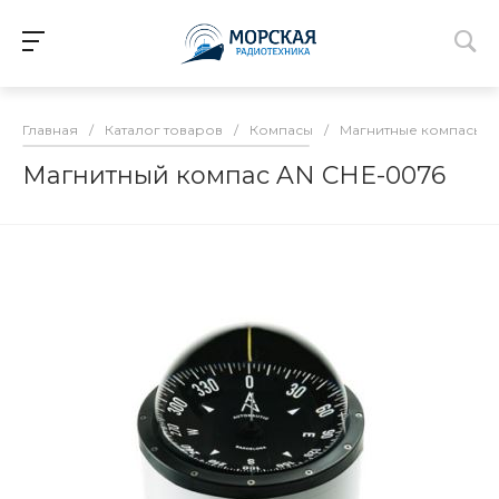
Главная
/
Каталог товаров
/
Компасы
/
Магнитные компасы
/
Магнитный компас AN CHE-0076