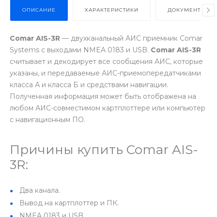
ОПИСАНИЕ
ХАРАКТЕРИСТИКИ
ДОКУМЕНТЫ
Comar AIS-3R
— двухканальный АИС приемник Comar
Systems с выходами NMEA 0183 и USB.
Comar AIS-3R
считывает и декодирует все сообщения АИС, которые
указаны, и передаваемые АИС-приемопередатчиками
класса А и класса Б и средствами навигации.
Полученная информация может быть отображена на
любом АИС-совместимом картплоттере или компьютер
с навигационным ПО.
Причины купить Comar AIS-
3R:
Два канала.
Вывод на картплоттер и ПК.
NMEA 0183 и USB.