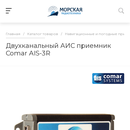
Главная
/
Каталог товаров
/
Навигационные и погодные прие
Двухканальный АИС приемник
Comar AIS-3R