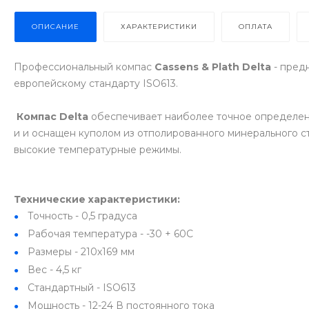
ОПИСАНИЕ
ХАРАКТЕРИСТИКИ
ОПЛАТА
Профессиональный компас
Cassens & Plath Delta
- пред
европейскому стандарту ISO613.
Компас Delta
обеспечивает наиболее точное определен
и и оснащен куполом из отполированного минерального с
высокие температурные режимы.
Технические характеристики:
Точность - 0,5 градуса
Рабочая температура - -30 + 60С
Размеры - 210х169 мм
Вес - 4,5 кг
Стандартный - ISO613
Мощность - 12-24 В постоянного тока