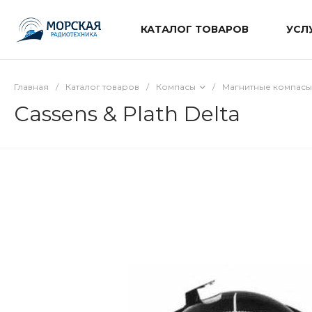
КАТАЛОГ ТОВАРОВ
УСЛ
Главная
/
Каталог товаров
/
Компасы
/
Магнитные компасы
Cassens & Plath Delta