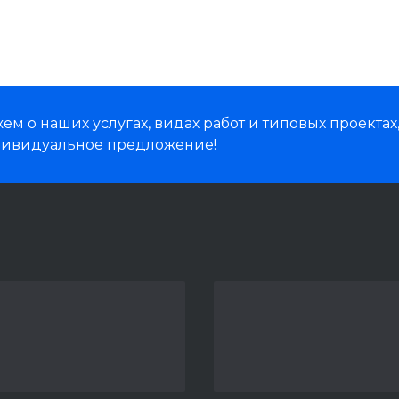
м о наших услугах, видах работ и типовых проектах
дивидуальное предложение!