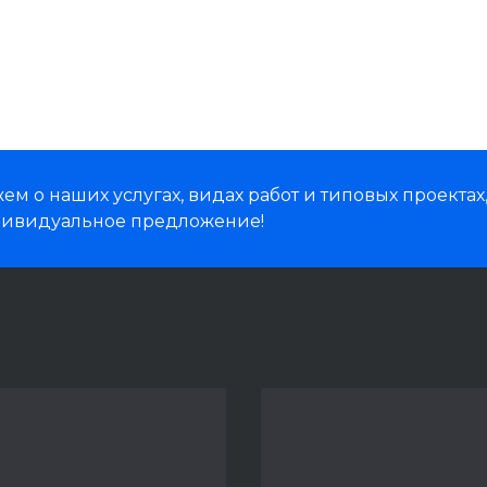
м о наших услугах, видах работ и типовых проектах
дивидуальное предложение!