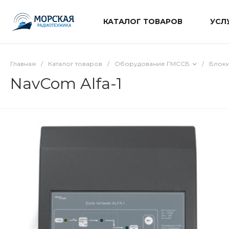
КАТАЛОГ ТОВАРОВ
УСЛ
Главная
/
Каталог товаров
/
Оборудование ГМССБ
/
Блоки
NavCom Alfa-1