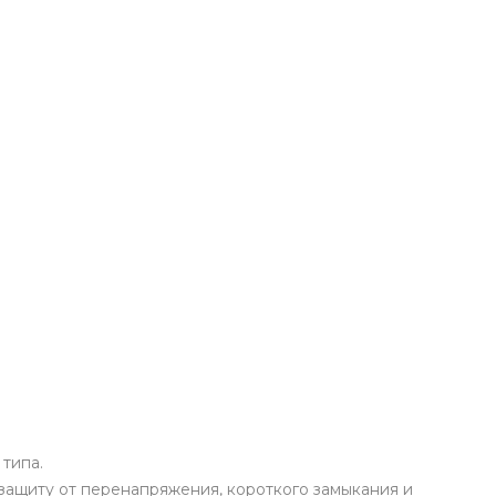
типа.
защиту от перенапряжения, короткого замыкания и