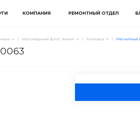
УГИ
КОМПАНИЯ
РЕМОНТНЫЙ ОТДЕЛ
Б
мники
/
Маломерный флот, яхтинг
/
Компасы
/
Магнитный 
-0063