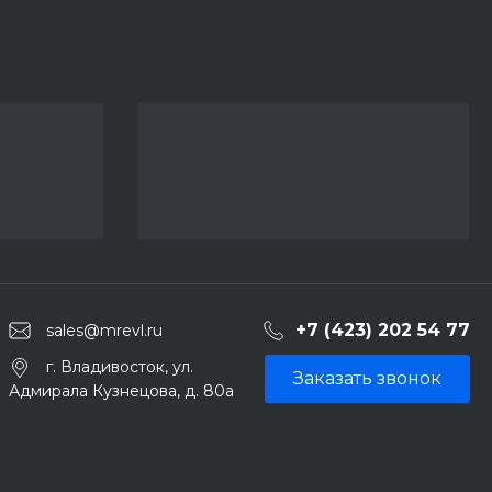
+7 (423) 202 54 77
sales@mrevl.ru
г. Владивосток, ул.
Заказать звонок
Адмирала Кузнецова, д. 80а