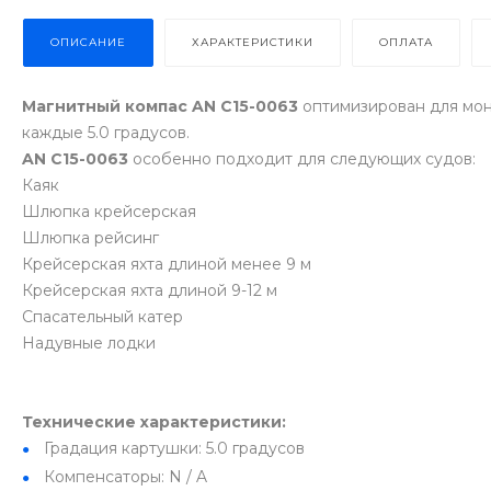
ОПИСАНИЕ
ХАРАКТЕРИСТИКИ
ОПЛАТА
Магнитный компас AN C15-0063
оптимизирован для мон
каждые 5.0 градусов.
AN C15-0063
особенно подходит для следующих судов:
Каяк
Шлюпка крейсерская
Шлюпка рейсинг
Крейсерская яхта длиной менее 9 м
Крейсерская яхта длиной 9-12 м
Спасательный катер
Надувные лодки
Технические характеристики:
Градация картушки: 5.0 градусов
Компенсаторы: N / A