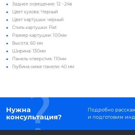
Заднее освещение: 12 - 24в
Цвет кузова: Черный
Цвет картушки: черный
Стиль картушки: Flat
Размер картушки: 100мм
Высота: 60 мм
Ширина: 130мм
Панель отверстия: 110мм
Глубина ниже панели: 40 мм
Нужна
Подробно расскаже
консультация?
и подготовим ин