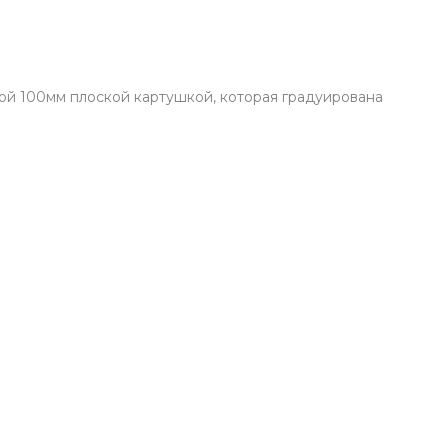
ой 100мм плоской картушкой, которая градуирована