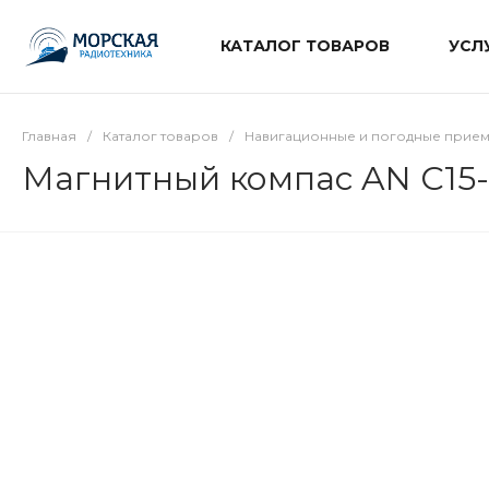
КАТАЛОГ ТОВАРОВ
УСЛ
Главная
/
Каталог товаров
/
Навигационные и погодные прие
Магнитный компас AN C15