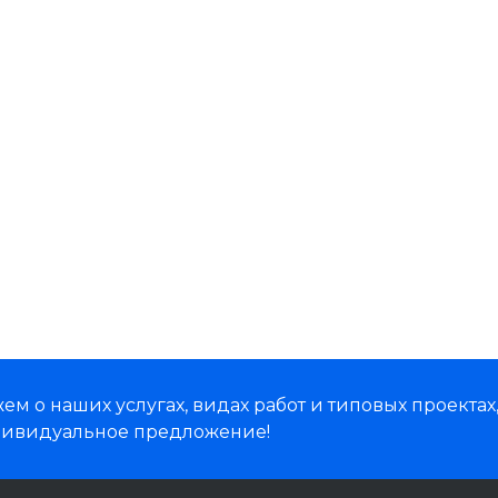
м о наших услугах, видах работ и типовых проектах
дивидуальное предложение!