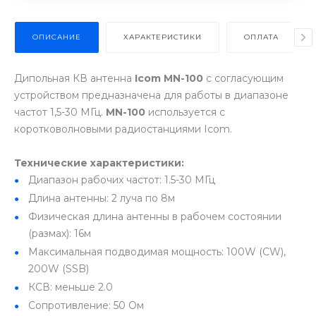
ОПИСАНИЕ
ХАРАКТЕРИСТИКИ
ОПЛАТА
Дипольная КВ антенна
Icom MN-100
с согласующим
устройством предназначена для работы в диапазоне
частот 1,5-30 МГц.
MN-100
используется с
коротковолновыми радиостанциями Icom.
Технические характеристики:
Диапазон рабочих частот: 1.5-30 МГц
Длина антенны: 2 луча по 8м
Физическая длина антенны в рабочем состоянии
(размах): 16м
Максимальная подводимая мощность: 100W (CW),
200W (SSB)
КСВ: меньше 2.0
Сопротивление: 50 Ом