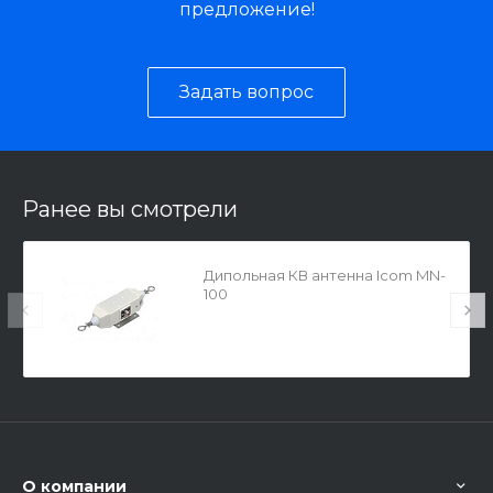
предложение!
Задать вопрос
Ранее вы смотрели
Дипольная КВ антенна Icom MN-
100
О компании