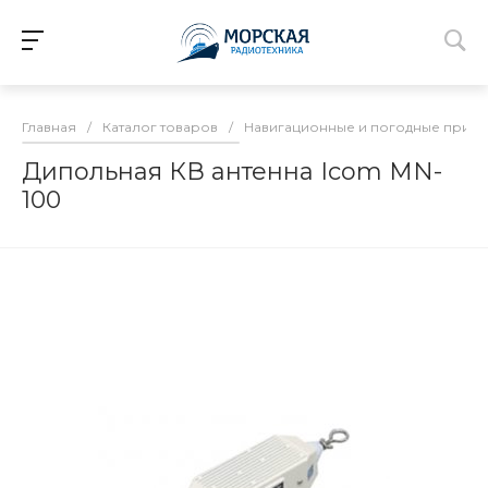
Главная
/
Каталог товаров
/
Навигационные и погодные прие
Дипольная КВ антенна Icom MN-
100