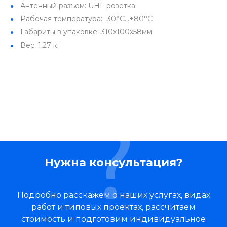
Антенный разъем: UHF розетка
Рабочая температура: -30°C...+80°C
Габариты в упаковке: 310х100х58мм
Вес: 1,27 кг
Нужна консультация?
Подробно расскажем о наших услугах, видах
работ и типовых проектах, рассчитаем
стоимость и подготовим индивидуальное