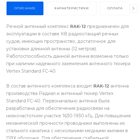
ОПИСАНИЕ
ХАРАКТЕРИСТИКИ
ОПЛАТА
Речной антенный комплекс
RAK-12
предназначен для
эксплуатации в составе КВ радиостанций речных
судов, имеющих пространство, достаточное для
установки длинной антенны (12 метров).
Работоспособность данной антенна возможна только
при наличии надежного заземления антенного тюнера
Vertex Standard FC-40.
В состав антенного комплекса входит
RAK-12
антенна
производства Радиал и антенный тюнер Vertex
Standard FC-40. Первоначально антенна была
разработана для обеспечения радиосвязи на
низкочастотном участке 1630-1930 кГц. Для повышения
механической прочности проводники выполнены из
стального канатика с несколькими медными жилами в
ПВХ оболочке. Для обеспечения стабильной