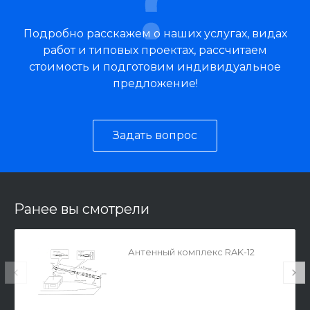
Подробно расскажем о наших услугах, видах
работ и типовых проектах, рассчитаем
стоимость и подготовим индивидуальное
предложение!
Задать вопрос
Ранее вы смотрели
Антенный комплекс RAK-12