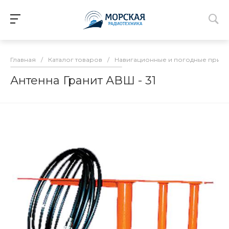
Главная
/
Каталог товаров
/
Навигационные и погодные прие
Антенна Гранит АВШ - 31