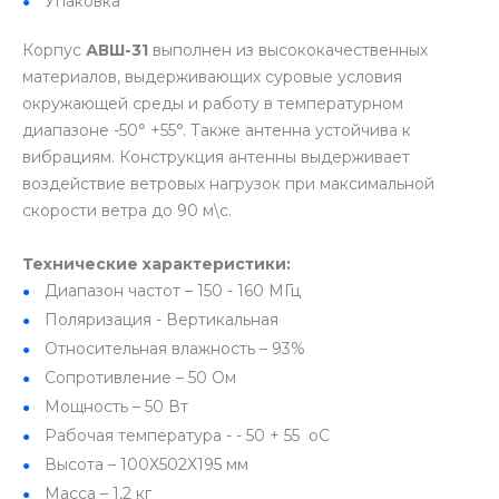
Упаковка
Корпус
АВШ-31
выполнен из высококачественных
материалов, выдерживающих суровые условия
окружающей среды и работу в температурном
диапазоне -50° +55°. Также антенна устойчива к
вибрациям. Конструкция антенны выдерживает
воздействие ветровых нагрузок при максимальной
скорости ветра до 90 м\с.
Технические характеристики:
Диапазон частот – 150 - 160 МГц
Поляризация - Вертикальная
Относительная влажность – 93%
Сопротивление – 50 Ом
Мощность – 50 Вт
Рабочая температура - - 50 + 55 оС
Высота – 100Х502Х195 мм
Масса – 1,2 кг