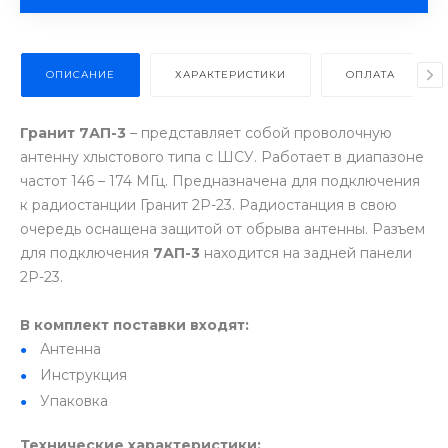
ОПИСАНИЕ
ХАРАКТЕРИСТИКИ
ОПЛАТА
Гранит 7АП-3
– представляет собой проволочную
антенну хлыстового типа с ШСУ. Работает в диапазоне
частот 146 – 174 МГц. Предназначена для подключения
к радиостанции Гранит 2Р-23. Радиостанция в свою
очередь оснащена защитой от обрыва антенны. Разъем
для подключения
7АП-3
находится на задней панели
2Р-23.
В комплект поставки входят:
Антенна
Инструкция
Упаковка
Технические характеристики: