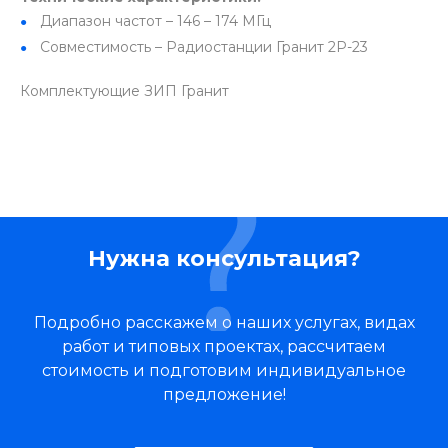
Диапазон частот – 146 – 174 МГц
Совместимость – Радиостанции Гранит 2Р-23
Комплектующие ЗИП Гранит
Нужна консультация?
Подробно расскажем о наших услугах, видах
работ и типовых проектах, рассчитаем
стоимость и подготовим индивидуальное
предложение!