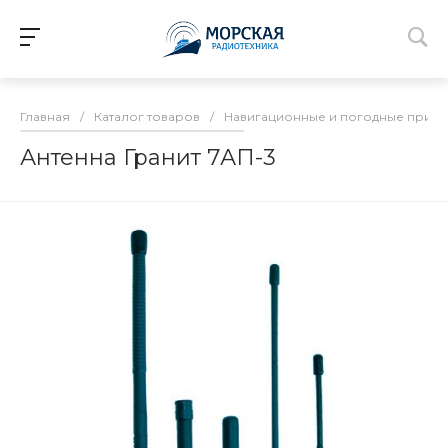
Главная
/
Каталог товаров
/
Навигационные и погодные прие
Антенна Гранит 7АП-3