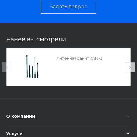
Задать вопрос
Ранее вы смотрели
Антенна Гранит 7АП-3
О компании
Услуги