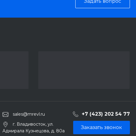
Задать вопрос
+7 (423) 202 54 77
sales@mrevl.ru
г. Владивосток, ул.
Заказать звонок
Адмирала Кузнецова, д. 80а