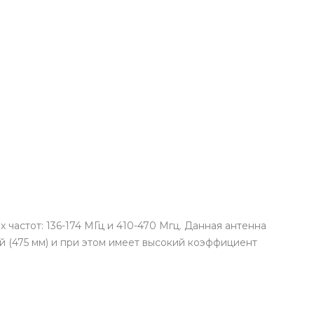
частот: 136-174 МГц и 410-470 Мгц. Данная антенна
 (475 мм) и при этом имеет высокий коэффициент