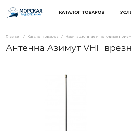
КАТАЛОГ ТОВАРОВ
УСЛ
Главная
/
Каталог товаров
/
Навигационные и погодные прие
Антенна Азимут VHF врез