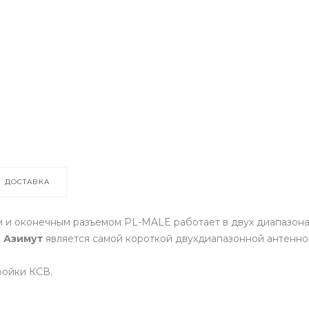
ДОСТАВКА
и оконечным разъемом PL-MALE работает в двух диапазонах 
.
Азимут
является самой короткой двухдиапазонной антенной
тройки КСВ.