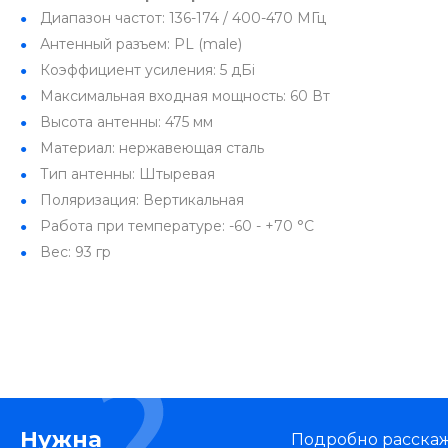
Диапазон частот: 136-174 / 400-470 МГц
Антенный разъем: PL (male)
Коэффициент усиления: 5 дБi
Максимальная входная мощность: 60 Вт
Высота антенны: 475 мм
Материал: нержавеющая сталь
Тип антенны: Штыревая
Поляризация: Вертикальная
Работа при температуре: -60 - +70 °C
Вес: 93 гр
Нужна
Подробно расскаже