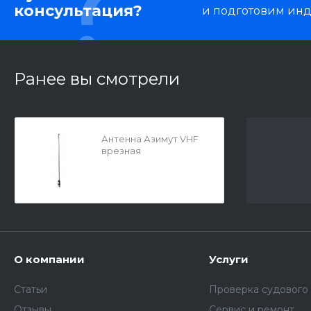
консультация?
и подготовим ин
Ранее вы смотрели
Антенна Азимут VHF
врезная
О компании
Услуги
Статьи
Проверка судового
Отзывы
Сервис и ремонт