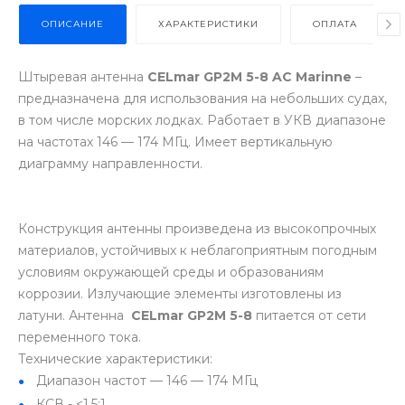
ОПИСАНИЕ
ХАРАКТЕРИСТИКИ
ОПЛАТА
Штыревая антенна
CELmar GP2M 5-8 AC Marinne
–
предназначена для использования на небольших судах,
в том числе морских лодках. Работает в УКВ диапазоне
на частотах 146 — 174 МГц. Имеет вертикальную
диаграмму направленности.
Конструкция антенны произведена из высокопрочных
материалов, устойчивых к неблагоприятным погодным
условиям окружающей среды и образованиям
коррозии. Излучающие элементы изготовлены из
латуни. Антенна
CELmar GP2M 5-8
питается от сети
переменного тока.
Технические характеристики:
Диапазон частот — 146 — 174 МГц
КСВ - <1.5:1