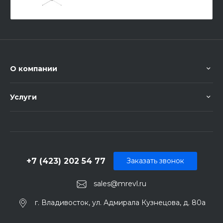
О компании
Услуги
+7 (423) 202 54 77
Заказать звонок
sales@mrevl.ru
г. Владивосток, ул. Адмирала Кузнецова, д. 80а