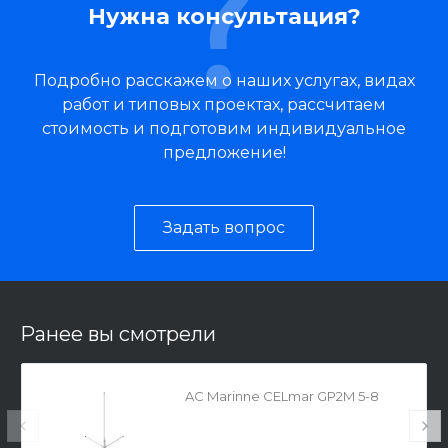
Нужна консультация?
Подробно расскажем о наших услугах, видах
работ и типовых проектах, рассчитаем
стоимость и подготовим индивидуальное
предложение!
Задать вопрос
Ранее вы смотрели
AC Marinne CELmar GP2M 5-8