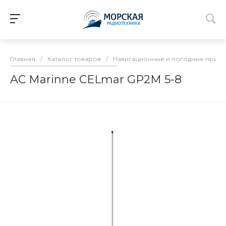
Главная
/
Каталог товаров
/
Навигационные и погодные прие
AC Marinne CELmar GP2M 5-8