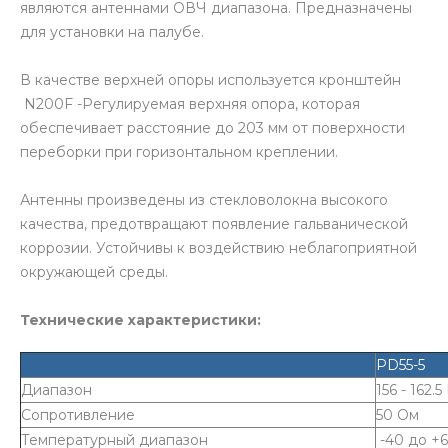
являются антеннами ОВЧ диапазона. Предназначены
для установки на палубе.
В качестве верхней опоры используется кронштейн
N200F -Регулируемая верхняя опора, которая
обеспечивает расстояние до 203 мм от поверхности
переборки при горизонтальном креплении.
Антенны произведены из стекловолокна высокого
качества, предотвращают появление гальванической
коррозии. Устойчивы к воздействию неблагоприятной
окружающей среды.
Технические характеристики:
PD55-5
Диапазон
156 - 162.
Сопротивление
50 Ом
Температурный диапазон
-40 до +6