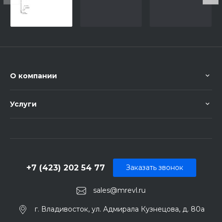
и
PD66-
6
О компании
Услуги
+7 (423) 202 54 77
Заказать звонок
sales@mrevl.ru
г. Владивосток, ул. Адмирала Кузнецова, д. 80а