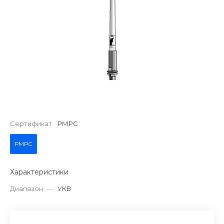
Сертификат
РМРС
РМРС
Характеристики
Диапазон
—
УКВ