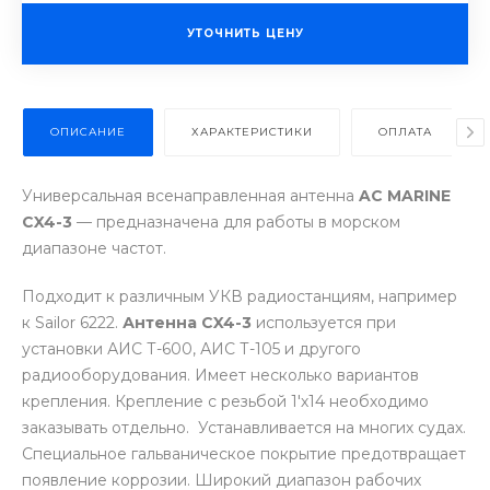
УТОЧНИТЬ ЦЕНУ
ОПИСАНИЕ
ХАРАКТЕРИСТИКИ
ОПЛАТА
Универсальная всенаправленная антенна
AC MARINE
CX4-3
— предназначена для работы в морском
диапазоне частот.
Подходит к различным УКВ радиостанциям, например
к Sailor 6222.
Антенна CX4-3
используется при
установки АИС Т-600, АИС Т-105 и другого
радиооборудования. Имеет несколько вариантов
крепления. Крепление с резьбой 1'х14 необходимо
заказывать отдельно. Устанавливается на многих судах.
Специальное гальваническое покрытие предотвращает
появление коррозии. Широкий диапазон рабочих