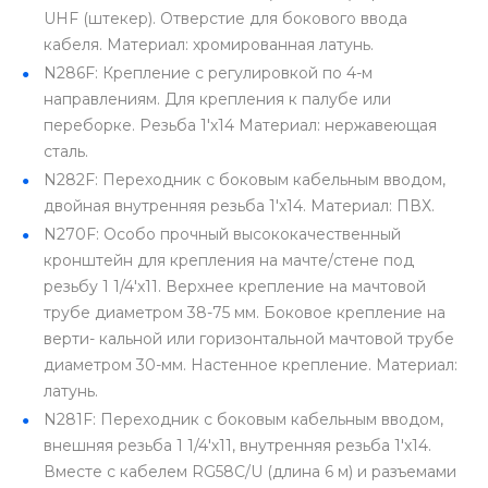
UHF (штекер). Отверстие для бокового ввода
кабеля. Материал: хромированная латунь.
N286F: Крепление с регулировкой по 4-м
направлениям. Для крепления к палубе или
переборке. Резьба 1'х14 Материал: нержавеющая
сталь.
N282F: Переходник с боковым кабельным вводом,
двойная внутренняя резьба 1'х14. Материал: ПВХ.
N270F: Особо прочный высококачественный
кронштейн для крепления на мачте/стене под
резьбу 1 1/4'x11. Верхнее крепление на мачтовой
трубе диаметром 38-75 мм. Боковое крепление на
верти- кальной или горизонтальной мачтовой трубе
диаметром 30-мм. Настенное крепление. Материал:
латунь.
N281F: Переходник с боковым кабельным вводом,
внешняя резьба 1 1/4'х11, внутренняя резьба 1'х14.
Вместе с кабелем RG58C/U (длина 6 м) и разъемами