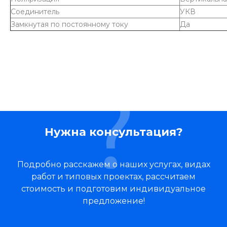
Соединитель
УКВ
Замкнутая по постоянному току
Да
Нужна консультация?
Подробно расскажем о наших услугах, видах
работ и типовых проектах, рассчитаем
стоимость и подготовим индивидуальное
предложение!