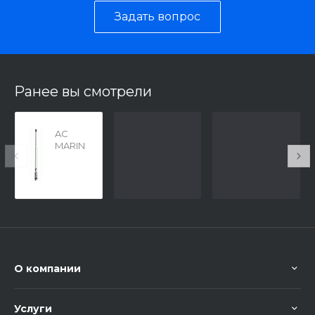
Задать вопрос
Ранее вы смотрели
AC
MARIN
E CX4-
3
О компании
Услуги