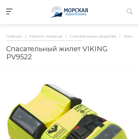
Главная
/
Каталог товаров
/
Спасательные средства
/
Жилет
Спасательный жилет VIKING
PV9522