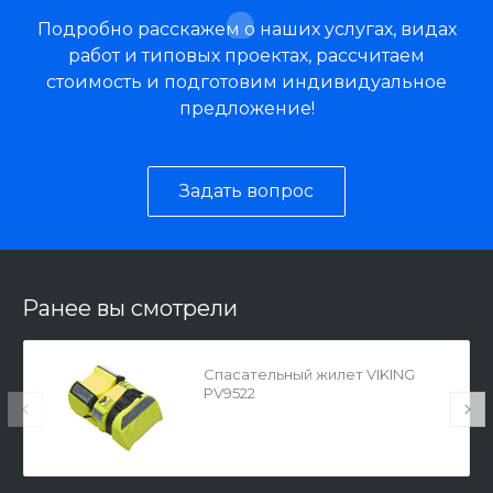
Подробно расскажем о наших услугах, видах
работ и типовых проектах, рассчитаем
стоимость и подготовим индивидуальное
предложение!
Задать вопрос
Ранее вы смотрели
Спасательный жилет VIKING
PV9522