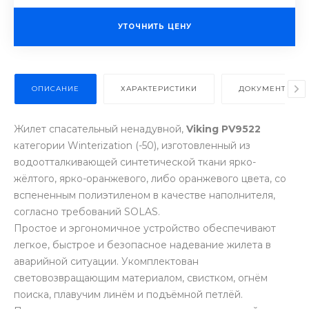
УТОЧНИТЬ ЦЕНУ
ОПИСАНИЕ
ХАРАКТЕРИСТИКИ
ДОКУМЕНТЫ
Жилет спасательный ненадувной,
Viking PV9522
категории Winterization (-50), изготовленный из
водоотталкивающей синтетической ткани ярко-
жёлтого, ярко-оранжевого, либо оранжевого цвета, со
вспененным полиэтиленом в качестве наполнителя,
согласно требований SOLAS.
Простое и эргономичное устройство обеспечивают
легкое, быстрое и безопасное надевание жилета в
аварийной ситуации. Укомплектован
световозвращающим материалом, свистком, огнём
поиска, плавучим линём и подъёмной петлёй.