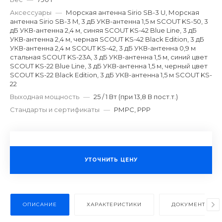
Аксессуары
—
Морская антенна Sirio SB-3 U, Морская
антенна Sirio SB-3 M, 3 дБ УКВ-антенна 1,5 м SCOUT KS-50, 3
дБ УКВ-антенна 2,4 м, синяя SCOUT KS-42 Blue Line, 3 дБ
УКВ-антенна 2,4 м, черная SCOUT KS-42 Black Edition, 3 дБ
УКВ-антенна 2,4 м SCOUT KS-42, 3 дБ УКВ-антенна 0,9 м
стальная SCOUT KS-23A, 3 дБ УКВ-антенна 1,5 м, синий цвет
SCOUT KS-22 Blue Line, 3 дБ УКВ-антенна 1,5 м, черный цвет
SCOUT KS-22 Black Edition, 3 дБ УКВ-антенна 1,5 м SCOUT KS-
22
Выходная мощность
—
25 / 1 Вт (при 13,8 В пост.т.)
Стандарты и сертификаты
—
РМРС, РРР
УТОЧНИТЬ ЦЕНУ
ОПИСАНИЕ
ХАРАКТЕРИСТИКИ
ДОКУМЕНТЫ