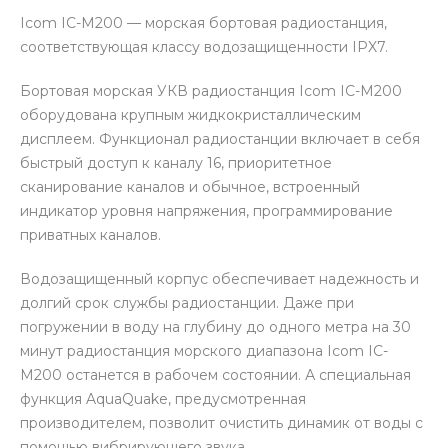
Icom IC-M200 — морская бортовая радиостанция,
соответствующая классу водозащищенности IPX7.
Бортовая морская УКВ радиостанция Icom IC-M200
оборудована крупным жидкокристаллическим
дисплеем. Функционал радиостанции включает в себя
быстрый доступ к каналу 16, приоритетное
сканирование каналов и обычное, встроенный
индикатор уровня напряжения, программирование
приватных каналов.
Водозащищенный корпус обеспечивает надежность и
долгий срок службы радиостанции. Даже при
погружении в воду на глубину до одного метра на 30
минут радиостанция морского диапазона Icom IC-
M200 останется в рабочем состоянии. А специальная
функция AquaQuake, предусмотренная
производителем, позволит очистить динамик от воды с
помощью вибрирующего звука.