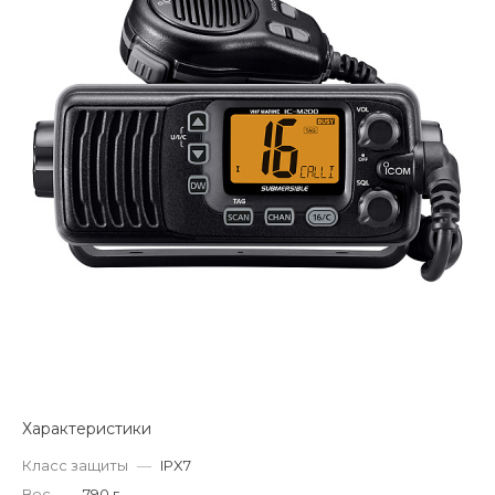
Характеристики
Класс защиты
—
IPX7
Вес
—
790 г