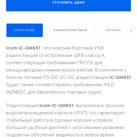
УТОЧНИТЬ ЦЕНУ
ОПИСАНИЕ
ХАРАКТЕРИСТИКИ
ОПЛАТА
Icom IC-GM651
- это морская бортовая УКВ
радиостанция со встроенным ЦИВ класса А,
соответствующая требованиям ГМССБ для
международных коммерческих рейсов. В комплекте с
блоком питания PS-250 DC-DC, радиостанция
IC-GM651
будет также соответствовать требованиям MED
96/98/EC для Европейских торговых судов.
Радиостанция
Icom IC-GM651
выполнена в прочном
водонепроницаемом корпусе (IPX7), что гарантирует
стабильную работу в суровых морских условиях.
Большой удобный дисплей с несколькими уровнями
подсветки обеспечит видимость в любое время