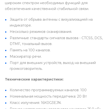
широким спектром необходимых функций для
обесепечения качественной стабильной связи.
Защита от обрыва антенны с визуализацией на
индикаторе.
Несколько режимов сканирования.
Различные стандарты сигналов вызова - CTCSS, DCS,
DTMF, тональный вызов.
Память на 100 каналов.
Маскиратор речи.
Порт для внешних устройств, выход на внешний
громкоговоритель.
Технические характеристики:
Количество программируемых каналов: 100
Номинальная мощность передатчика: 20 Вт
Класс излучения: 16К0G3EJN.
Разнос частот между соседними каналами: 25,0 кГц