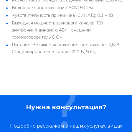
Волновое сопротивление АФУ: 50 Ом
Чувствительность приемника (СИНАД): 0,3 мкВ
Выходная мощность звукового канала: 1Вт –
внутренний динамик; 4Вт – внешний
громкоговоритель 8 Ом
Питание: Возимое исполнение: постоянное 13,8 В;
Стационарное исполнение: 220 В, 50Гц
Нужна консультация?
Подробно расскажем о наших услугах, видах