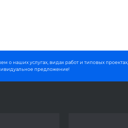
м о наших услугах, видах работ и типовых проектах
дивидуальное предложение!