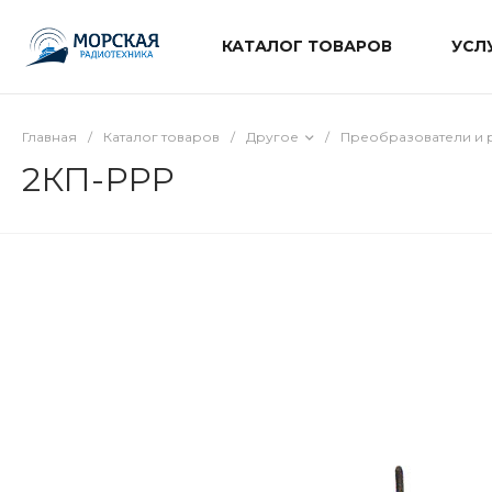
КАТАЛОГ ТОВАРОВ
УСЛ
Главная
/
Каталог товаров
/
Другое
/
Преобразователи и 
2КП-РРР