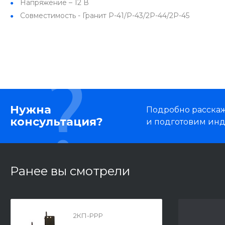
Напряжение – 12 В
Совместимость - Гранит Р-41/Р-43/2Р-44/2Р-45
Нужна
Подробно расскаже
консультация?
и подготовим ин
Ранее вы смотрели
2КП-РРР