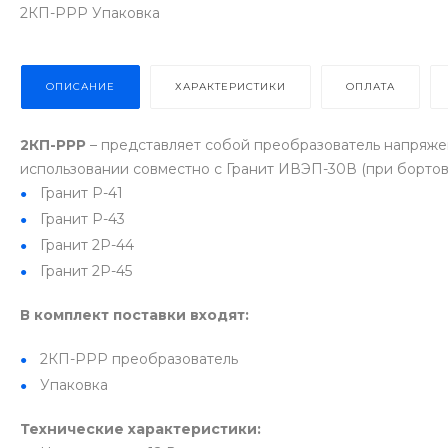
2КП-РРР Упаковка
ОПИСАНИЕ
ХАРАКТЕРИСТИКИ
ОПЛАТА
2КП-РРР
– представляет собой преобразователь напряже
использовании совместно с Гранит ИВЭП-30В (при бортовой
Гранит Р-41
Гранит Р-43
Гранит 2Р-44
Гранит 2Р-45
В комплект поставки входят:
2КП-РРР преобразователь
Упаковка
Технические характеристики: