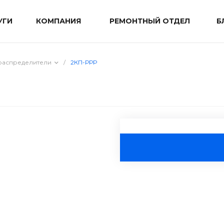
УГИ
КОМПАНИЯ
РЕМОНТНЫЙ ОТДЕЛ
Б
распределители
/
2КП-РРР