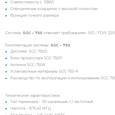
Совместимость с SBAS
Определение координат с высокой точностью
Функция точного размера
Система
SGC – 750
отвечает требованиям ISO / FDIS 22090-
Комплектация системы
SGC – 750
:
Дисплей SGC-750D
Блок процессора SGC-750P
Антенна SGC-750A
Установочные материалы SGC-750-A
Руководство по эксплуатации и использованию SGC-75
Технические характеристики:
Тип терминала - 50-канальный, L1 частотный
Частота - 1575.43 МГЦ