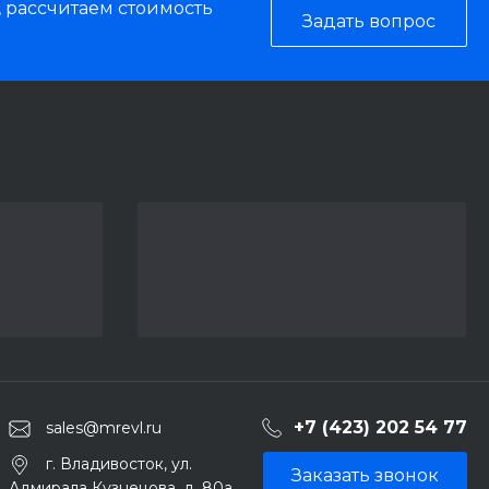
, рассчитаем стоимость
Задать вопрос
+7 (423) 202 54 77
sales@mrevl.ru
г. Владивосток, ул.
Заказать звонок
Адмирала Кузнецова, д. 80а