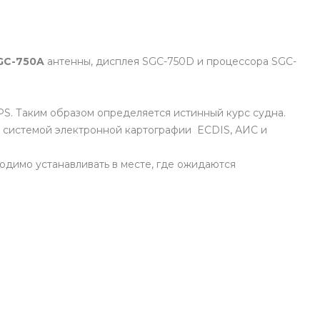
GC-750A
антенны, дисплея SGC-750D и процессора SGC-
S. Таким образом определяется истинный курс судна.
, системой электронной картографии ECDIS, АИС и
одимо устанавливать в месте, где ожидаются