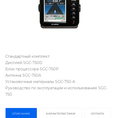
Стандартный комплект:
Дисплей SGC-750D
Блок процессора SGC-750P
Антенна SGC-750A
Установочные материалы SGC-750-A
Руководство по эксплуатации и использованию SGC-
750
ОПИСАНИЕ
ХАРАКТЕРИСТИКИ
ОПЛАТА