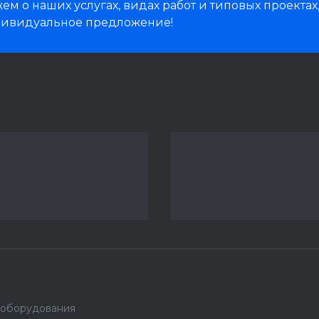
м о наших услугах, видах работ и типовых проектах
дивидуальное предложение!
 оборудования