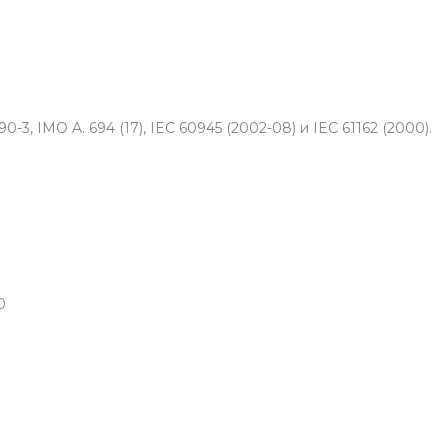
3, IMO A. 694 (17), IEC 60945 (2002-08) и IEC 61162 (2000).
0