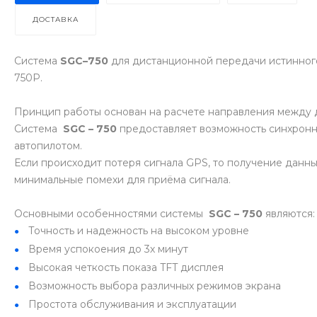
ДОСТАВКА
Система
SGC–750
для дистанционной передачи истинного
750P.
Принцип работы основан на расчете направления между д
Система
SGC – 750
предоставляет возможность синхронн
автопилотом.
Если происходит потеря сигнала GPS, то получение данны
минимальные помехи для приёма сигнала.
Основными особенностями системы
SGC – 750
являются:
Точность и надежность на высоком уровне
Время успокоения до 3х минут
Высокая четкость показа TFT дисплея
Возможность выбора различных режимов экрана
Простота обслуживания и эксплуатации