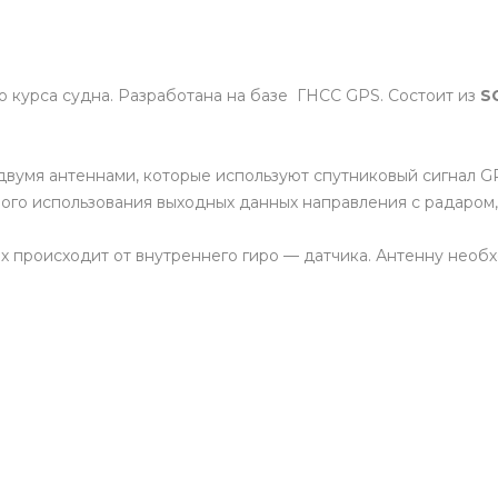
 курса судна. Разработана на базе ГНСС GPS. Состоит из
S
вумя антеннами, которые используют спутниковый сигнал GP
ого использования выходных данных направления с радаром
х происходит от внутреннего гиро — датчика. Антенну необх