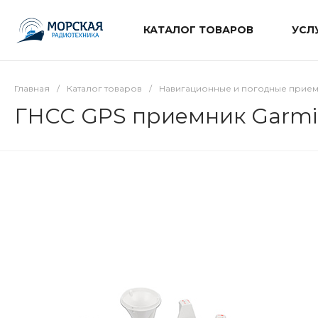
КАТАЛОГ ТОВАРОВ
УСЛ
Главная
/
Каталог товаров
/
Навигационные и погодные прие
ГНСС GPS приемник Garmi