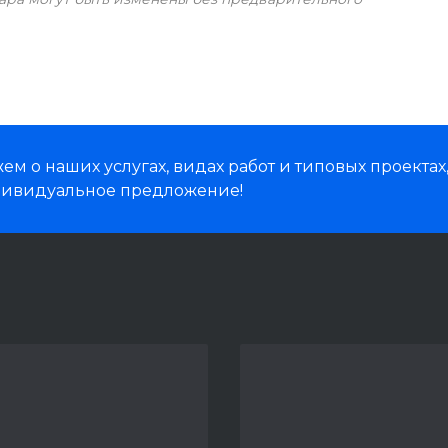
м о наших услугах, видах работ и типовых проектах
дивидуальное предложение!