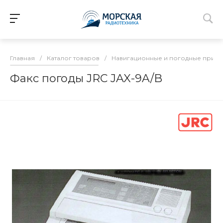
Главная
/
Каталог товаров
/
Навигационные и погодные прие
Факс погоды JRC JAX-9A/B