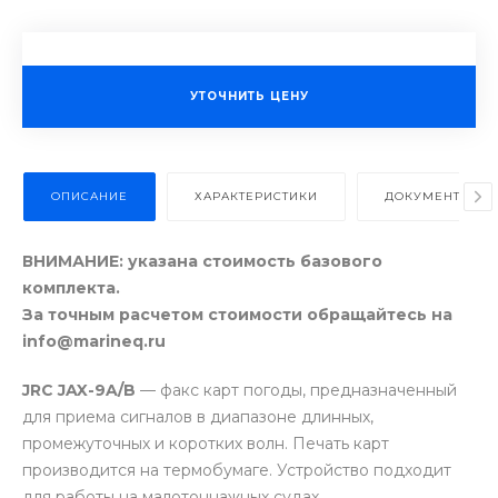
УТОЧНИТЬ ЦЕНУ
ОПИСАНИЕ
ХАРАКТЕРИСТИКИ
ДОКУМЕНТЫ
ВНИМАНИЕ: указана стоимость базового
комплекта.
За точным расчетом стоимости обращайтесь на
info@marineq.ru
JRC JAX-9A/B
— факс карт погоды, предназначенный
для приема сигналов в диапазоне длинных,
промежуточных и коротких волн. Печать карт
производится на термобумаге. Устройство подходит
для работы на малотоннажных судах