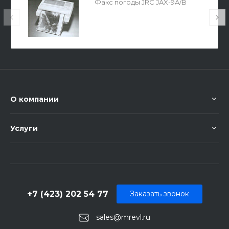
Факс погоды JRC JAX-9A/B
О компании
Услуги
+7 (423) 202 54 77
Заказать звонок
sales@mrevl.ru