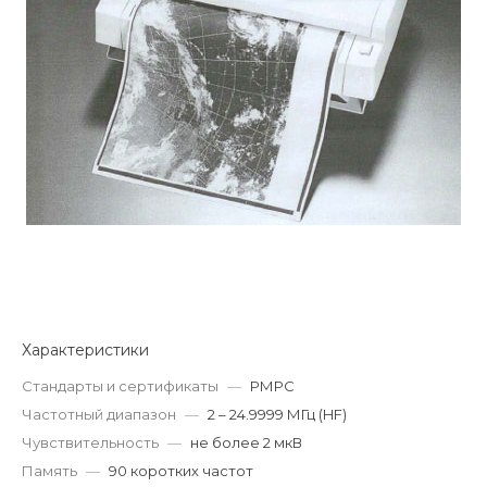
Характеристики
Стандарты и сертификаты
—
РМРС
Частотный диапазон
—
2 – 24.9999 МГц (HF)
Чувствительность
—
не более 2 мкВ
Память
—
90 коротких частот