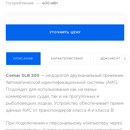
Потребление
—
400 мВт
УТОЧНИТЬ ЦЕНУ
ОПИСАНИЕ
ХАРАКТЕРИСТИКИ
ДОКУМЕНТЫ
Comar SLR 200
— недорогой двухканальный приемник
Автоматической идентификационной системы (АИС).
Подойдет для использования как на малых
коммерческих судах, так и на прогулочных и
рыболовецких лодках. Устройство обеспечивает прием
данных АИС от транспондеров класса А и класса B.
При подключении к персональному компьютеру через
последовательный порт и использовании совместимой