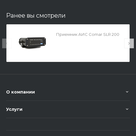
Ранее вы смотрели
Приемник АИС Comar SLR 200
О компании
Услуги