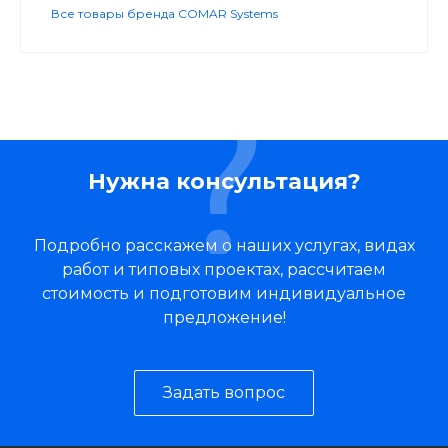
Все товары бренда COMAR Systems
Нужна консультация?
Подробно расскажем о наших услугах, видах
работ и типовых проектах, рассчитаем
стоимость и подготовим индивидуальное
предложение!
Задать вопрос