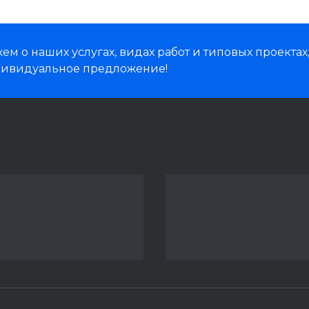
м о наших услугах, видах работ и типовых проектах
дивидуальное предложение!