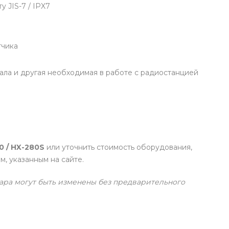
 JIS-7 / IPX7
тчика
ала и другая необходимая в работе с радиостанцией
0 / HX-280S
или уточнить стоимость оборудования,
, указанным на сайте.
ара могут быть изменены без предварительного