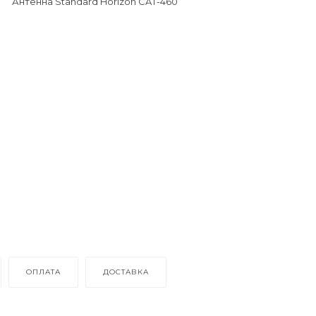
Антенна Standard Horizon CAT-460
ОПЛАТА
ДОСТАВКА