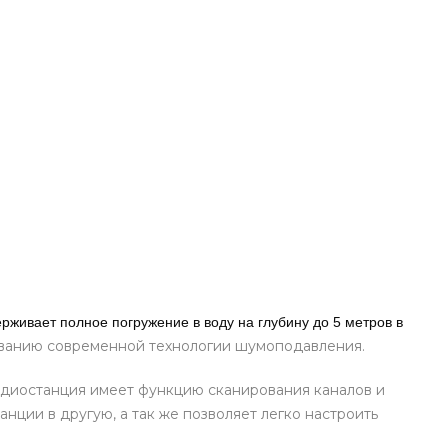
ерживает полное погружение в воду на глубину до 5 метров в
ованию современной технологии шумоподавления.
Радиостанция имеет функцию сканирования каналов и
нции в другую, а так же позволяет легко настроить