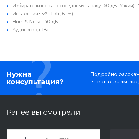
Избирательность по соседнему каналу -60 дБ (Узкий), 
Искажения <5% (1 кГц 60%)
Hum & Noise -40 дБ
Аудиовыход 1Вт
Нужна
Подробно расскаже
консультация?
и подготовим ин
Ранее вы смотрели