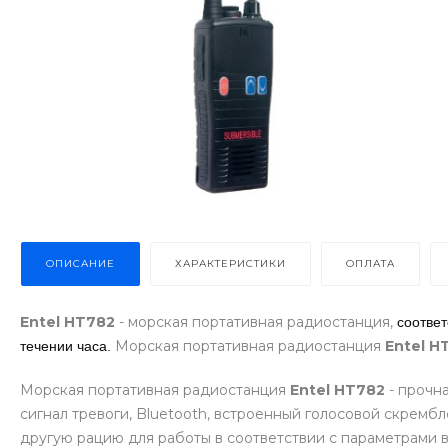
ОПИСАНИЕ
ХАРАКТЕРИСТИКИ
ОПЛАТА
Entel HT782
- морская портативная радиостанция,
соответ
Морская портативная радиостанция
Entel H
течении часа.
Морская портативная радиостанция
Entel HT782
- прочн
сигнал тревоги, Bluetooth, встроенный голосовой скрембл
другую рацию для работы в соответствии с параметрами 