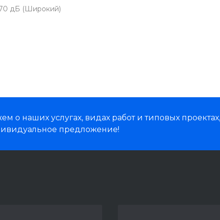
-70 дБ (Широкий)
м о наших услугах, видах работ и типовых проектах
дивидуальное предложение!