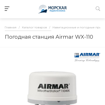
Главная
/
Каталог товаров
/
Навигационные и погодные прие
Погодная станция Airmar WX-110