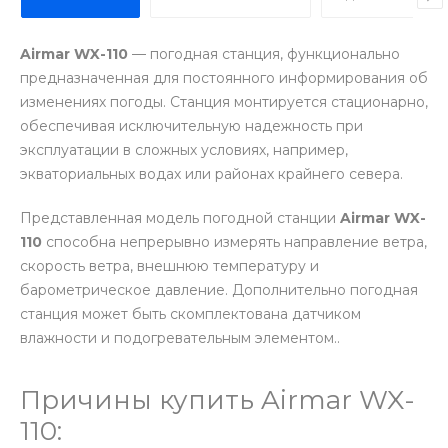
Airmar WX-110
— погодная станция, функционально
предназначенная для постоянного информирования об
изменениях погоды. Станция монтируется стационарно,
обеспечивая исключительную надежность при
эксплуатации в сложных условиях, например,
экваториальных водах или районах крайнего севера.
Представленная модель погодной станции
Airmar WX-
110
способна непрерывно измерять направление ветра,
скорость ветра, внешнюю температуру и
барометрическое давление. Дополнительно погодная
станция может быть скомплектована датчиком
влажности и подогревательным элементом..
Причины купить Airmar WX-
110: