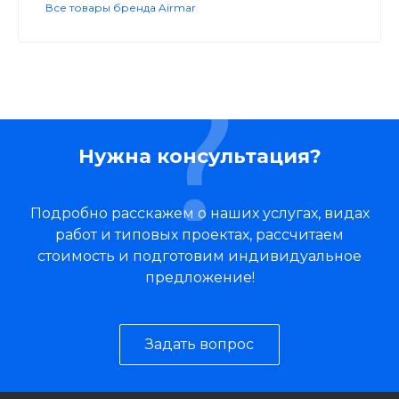
Все товары бренда Airmar
Нужна консультация?
Подробно расскажем о наших услугах, видах
работ и типовых проектах, рассчитаем
стоимость и подготовим индивидуальное
предложение!
Задать вопрос