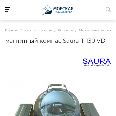
Главная
/
Каталог товаров
/
Компасы
/
Магнитные компасы
/
магнитный компас Saura T-130 VD