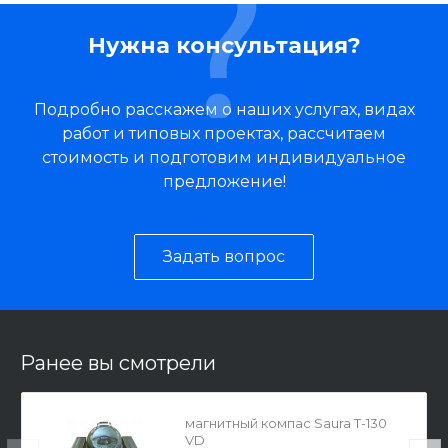
Нужна консультация?
Подробно расскажем о наших услугах, видах
работ и типовых проектах, рассчитаем
стоимость и подготовим индивидуальное
предложение!
Задать вопрос
Ранее вы смотрели
магнитный компас Saura T-130
VD