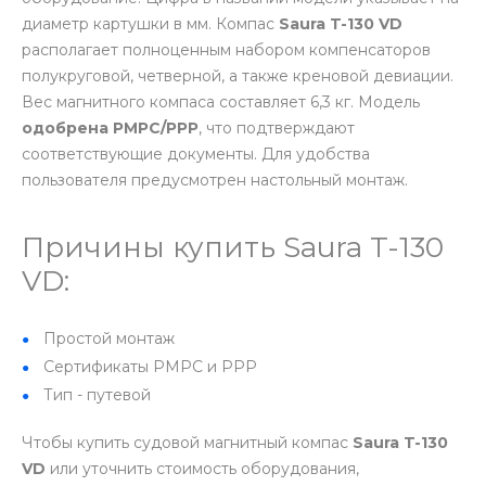
диаметр картушки в мм. Компас
Saura T-130 VD
располагает полноценным набором компенсаторов
полукруговой, четверной, а также креновой девиации.
Вес магнитного компаса составляет 6,3 кг. Модель
одобрена РМРС/РРР
, что подтверждают
соответствующие документы. Для удобства
пользователя предусмотрен настольный монтаж.
Причины купить Saura T-130
VD:
Простой монтаж
Сертификаты РМРС и РРР
Тип - путевой
Чтобы купить судовой магнитный компас
Saura T-130
VD
или уточнить стоимость оборудования,