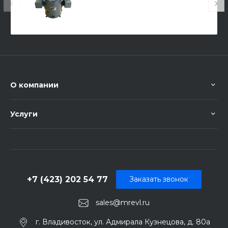
О компании
Услуги
+7 (423) 202 54 77
Заказать звонок
sales@mrevl.ru
г. Владивосток, ул. Адмирала Кузнецова, д. 80а