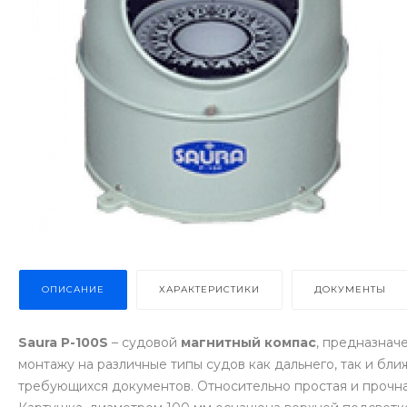
ОПИСАНИЕ
ХАРАКТЕРИСТИКИ
ДОКУМЕНТЫ
Saura P-100S
– судовой
магнитный компас
, предназнач
монтажу на различные типы судов как дальнего, так и бл
требующихся документов. Относительно простая и прочная