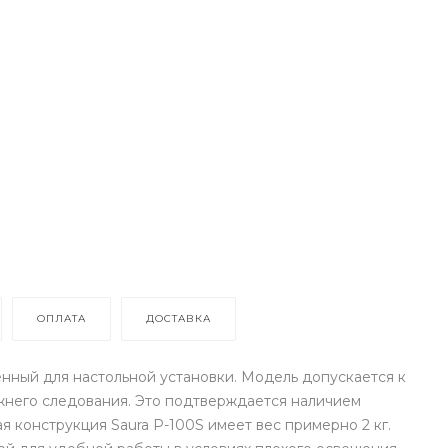
ОПЛАТА
ДОСТАВКА
енный для настольной установки. Модель допускается к
ижнего следования. Это подтверждается наличием
 конструкция Saura P-100S имеет вес примерно 2 кг.