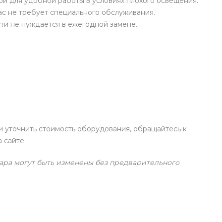
й для удобной работы в условиях плохого освещения.
ас не требует специального обслуживания.
и не нуждается в ежегодной замене.
и уточнить стоимость оборудования, обращайтесь к
 сайте.
ара могут быть изменены без предварительного