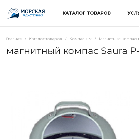
КАТАЛОГ ТОВАРОВ
УСЛ
Главная
/
Каталог товаров
/
Компасы
/
Магнитные компасы
магнитный компас Saura P