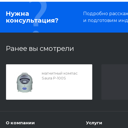
Нужна
Подробно расскаже
консультация?
и подготовим ин
Ранее вы смотрели
магнитный компас
Saura P-100S
О компании
Услуги