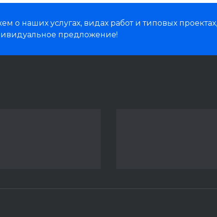
м о наших услугах, видах работ и типовых проектах
дивидуальное предложение!