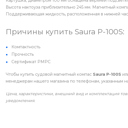
Картушка, диаметром 100 мм оснащена верхней подсветко
Высота нактоуза приблизительно 245 мм. Магнитный комп
Поддерживающая жидкость, расположенная в нижней част
Причины купить Saura P-100S:
Компактность
Прочность
Сертификат РМРС
Чтобы купить судовой магнитный компас
Saura P-100S
ил
менеджерам нашего магазина по телефонам, указанным на
Цена, характеристики, внешний вид и комплектация тов
уведомления.