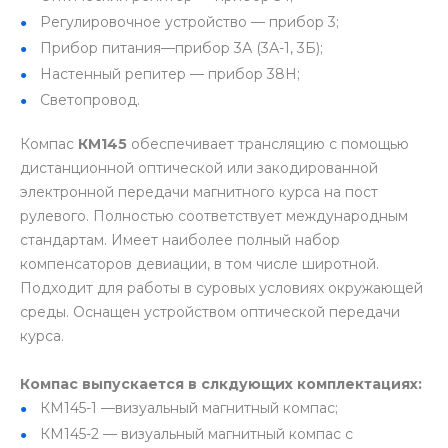
Регулировочное устройство — прибор 3;
Прибор питания—прибор 3А (3А-1, 3Б);
Настенный репитер — прибор 38Н;
Светопровод.
Компас
КМ145
обеспечивает трансляцию с помощью
дистанционной оптической или закодированной
электронной передачи магнитного курса на пост
рулевого. Полностью соответствует международным
стандартам. Имеет наиболее полный набор
компенсаторов девиации, в том числе широтной.
Подходит для работы в суровых условиях окружающей
среды. Оснащен устройством оптической передачи
курса.
Компас выпускается в слкдующих комплектациях:
КМ145-1 —визуальный магнитный компас;
КМ145-2 — визуальный магнитный компас с