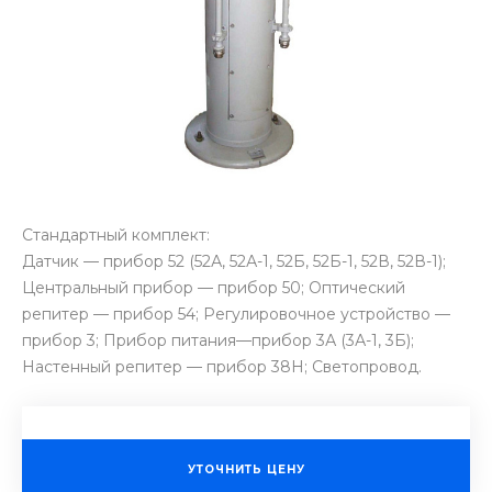
Стандартный комплект:
Датчик — прибор 52 (52А, 52А-1, 52Б, 52Б-1, 52В, 52В-1);
Центральный прибор — прибор 50; Оптический
репитер — прибор 54; Регулировочное устройство —
прибор 3; Прибор питания—прибор 3А (3А-1, 3Б);
Настенный репитер — прибор 38Н; Светопровод.
УТОЧНИТЬ ЦЕНУ