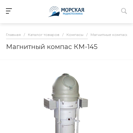
Главная
/
Каталог товаров
/
Компасы
/
Магнитные компасы
/
Магнитный компас КМ-145