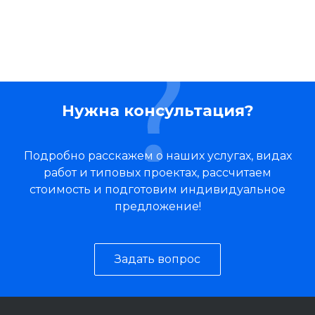
Нужна консультация?
Подробно расскажем о наших услугах, видах
работ и типовых проектах, рассчитаем
стоимость и подготовим индивидуальное
предложение!
Задать вопрос