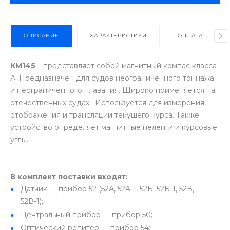
ОПИСАНИЕ
ХАРАКТЕРИСТИКИ
ОПЛАТА
КМ145
– представляет собой магнитный компас класса
А. Предназначен для судов неограниченного тоннажа
и неограниченного плавания. Широко применяется на
отечественных судах. Используется для измерения,
отображения и трансляции текущего курса. Также
устройство определяет магнитные пеленги и курсовые
углы.
В комплект поставки входят:
Датчик — прибор 52 (52А, 52А-1, 52Б, 52Б-1, 52В,
52В-1);
Центральный прибор — прибор 50;
Оптический репитер — прибор 54;