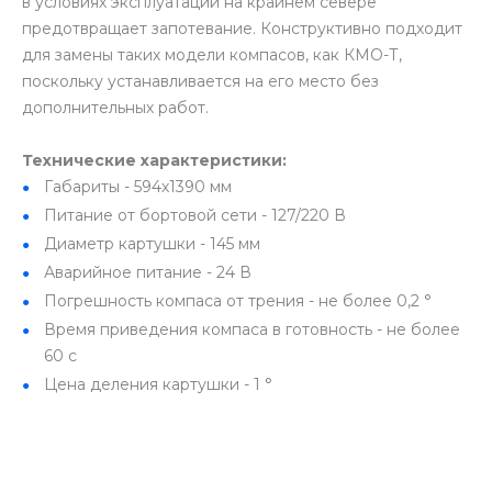
в условиях эксплуатации на крайнем севере
предотвращает запотевание. Конструктивно подходит
для замены таких модели компасов, как КМО-Т,
поскольку устанавливается на его место без
дополнительных работ.
Технические характеристики:
Габариты - 594х1390 мм
Питание от бортовой сети - 127/220 В
Диаметр картушки - 145 мм
Аварийное питание - 24 В
Погрешность компаса от трения - не более 0,2 °
Время приведения компаса в готовность - не более
60 с
Цена деления картушки - 1 °