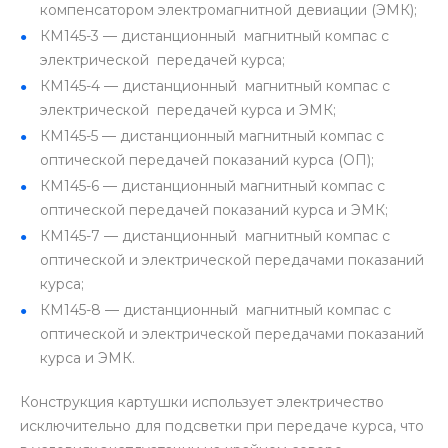
компенсатором элект­ромагнитной девиации (ЭМК);
КМ145-3 — дистанционный магнитный компас с
электрической передачей курса;
КМ145-4 — дистанционный магнитный компас с
электрической передачей курса и ЭМК;
КМ145-5 — дистанционный магнитный компас с
оптической переда­чей показаний курса (ОП);
КМ145-6 — дистанционный магнитный компас с
оптической переда­чей показаний курса и ЭМК;
КМ145-7 — дистанционный магнитный компас с
оптической и электрической передачами показаний
курса;
КМ145-8 — дистанционный магнитный компас с
оптической и электрической передачами показаний
курса и ЭМК.
Конструкция картушки использует электричество
исключительно для подсветки при передаче курса, что