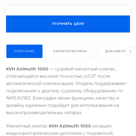
УТОЧНИТЬ ЦЕНУ
ОПИСАНИЕ
ХАРАКТЕРИСТИКИ
ДОКУМЕНТЫ
KVH Azimuth 1000
— судовой магнитный компас,
отличающийся высокой точностью (±0,5° после
автоматической компенсации). Модель поддерживает
подключение к другому судовому оборудованию по
NMEA0183. Благодаря своим функциям, качеству и
дизайну идеально подойдет для использования на
высокопроизводительных катерах.
Магнитный компас
KVH Azimuth 1000
оснащен
жидкокристаллическим дисплеем с подсветкой,