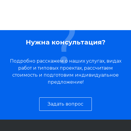
Нужна консультация?
Подробно расскажем о наших услугах, видах
работ и типовых проектах, рассчитаем
стоимость и подготовим индивидуальное
предложение!
Задать вопрос