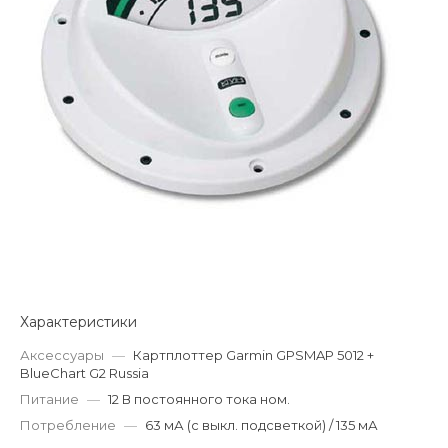
Характеристики
Аксессуары
—
Картплоттер Garmin GPSMAP 5012 +
BlueChart G2 Russia
Питание
—
12 В постоянного тока ном.
Потребление
—
63 мА (с выкл. подсветкой) / 135 мА