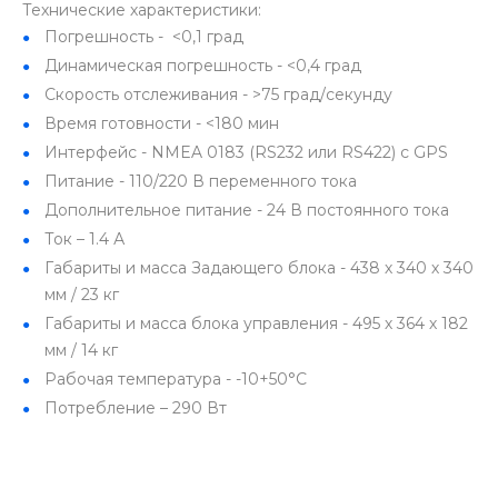
Технические характеристики:
Погрешность - <0,1 град
Динамическая погрешность - <0,4 град
Скорость отслеживания - >75 град/секунду
Время готовности - <180 мин
Интерфейс - NMEA 0183 (RS232 или RS422) c GPS
Питание - 110/220 В переменного тока
Дополнительное питание - 24 В постоянного тока
Ток – 1.4 А
Габариты и масса Задающего блока - 438 х 340 х 340
мм / 23 кг
Габариты и масса блока управления - 495 х 364 х 182
мм / 14 кг
Рабочая температура - -10+50°С
Потребление – 290 Вт