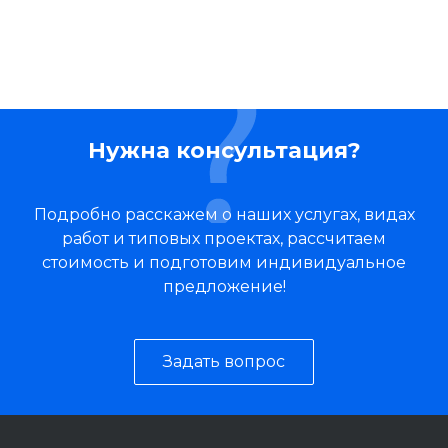
Нужна консультация?
Подробно расскажем о наших услугах, видах
работ и типовых проектах, рассчитаем
стоимость и подготовим индивидуальное
предложение!
Задать вопрос