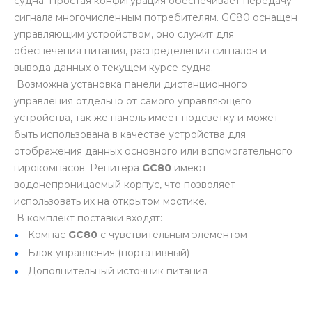
судна. Простая конфигурация обеспечивает передачу
сигнала многочисленным потребителям. GC80 оснащен
управляющим устройством, оно служит для
обеспечения питания, распределения сигналов и
вывода данных о текущем курсе судна.
Возможна установка панели дистанционного
управления отдельно от самого управляющего
устройства, так же панель имеет подсветку и может
быть использована в качестве устройства для
отображения данных основного или вспомогательного
гирокомпасов. Репитера
GC80
имеют
водонепроницаемый корпус, что позволяет
использовать их на открытом мостике.
В комплект поставки входят:
Компас
GC80
с чувствительным элементом
Блок управления (портативный)
Дополнительный источник питания