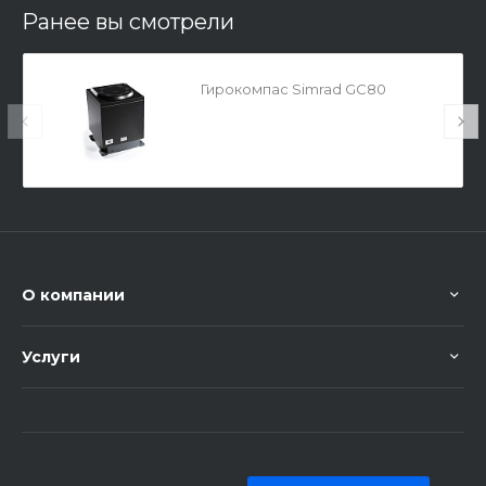
Ранее вы смотрели
Гирокомпас Simrad GC80
О компании
Услуги