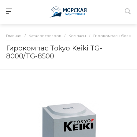
Главная
/
Каталог товаров
/
Компасы
/
Гирокомпасы без жид
Гирокомпас Tokyo Keiki TG-
8000/TG-8500