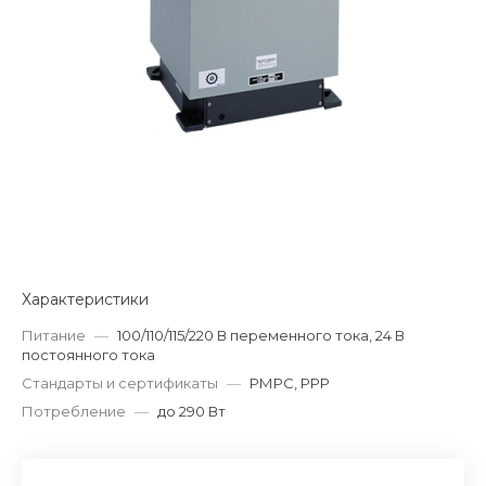
Характеристики
Питание
—
100/110/115/220 В переменного тока, 24 В
постоянного тока
Стандарты и сертификаты
—
РМРС, РРР
Потребление
—
до 290 Вт