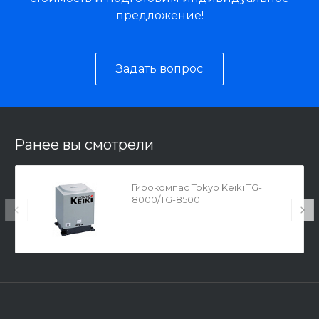
предложение!
Задать вопрос
Ранее вы смотрели
Гирокомпас Tokyo Keiki TG-
8000/TG-8500