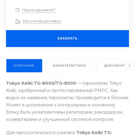
Нашли дешевле?
Рассчитать доставку
ЗАКАЗАТЬ
ОПИСАНИЕ
ХАРАКТЕРИСТИКИ
ДОКУМЕНТЫ
Tokyo Keiki TG-8000/TG-8500
— гирокомпас Tokyo
Keiki, одобренный и протестированный РМРС. Как
видно из названия, гирокомпас производится в Японии.
Может в дополнение к контрольным и основному
блоку быть укомплектован репитерами, рекордером,
конвертерами и улучшенной системой контроля.
Для гироскопического компаса
Tokyo Keiki TG-