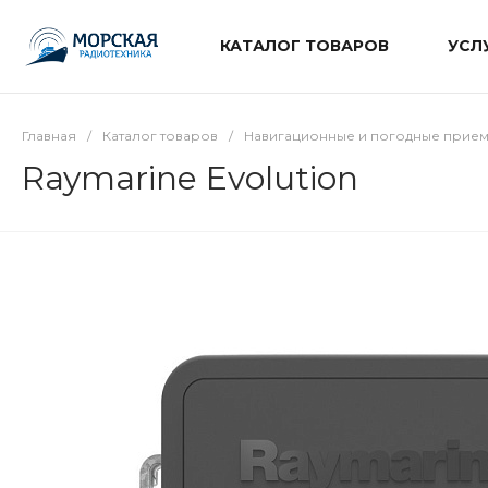
КАТАЛОГ ТОВАРОВ
УСЛ
Главная
/
Каталог товаров
/
Навигационные и погодные прие
Raymarine Evolution