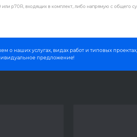
 или p70R, входящих в комплект, либо напрямую с общего с
м о наших услугах, видах работ и типовых проектах
дивидуальное предложение!