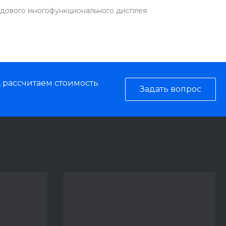
удового многофункционального дисплея.
, рассчитаем стоимость
Задать вопрос