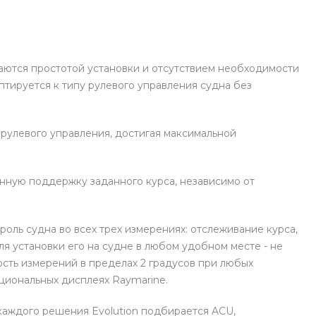
аются простотой установки и отсутствием необходимости
тируется к типу рулевого управления судна без
рулевого управления, достигая максимальной
енную поддержку заданного курса, независимо от
роль судна во всех трех измерениях: отслеживание курса,
я установки его на судне в любом удобном месте - не
ость измерений в пределах 2 градусов при любых
циональных дисплеях Raymarine.
 каждого решения Evolution подбирается ACU,