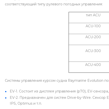
соответствующий типу рулевого погодных управления:
тип ACU
ACU-100
ACU-200
ACU-300
ACU-400
Системы управления курсом судна Raymarine Evolution по
EV-1. Состоит из дисплея управления (p70), EV-сенсор
EV-2. Предназначен для систем Drive-by-Wire. Сенсор E
IPS, Optimus и т.п.