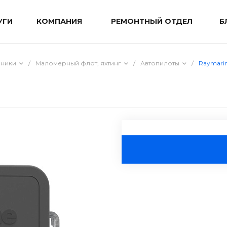
УГИ
КОМПАНИЯ
РЕМОНТНЫЙ ОТДЕЛ
Б
мники
/
Маломерный флот, яхтинг
/
Автопилоты
/
Raymarin