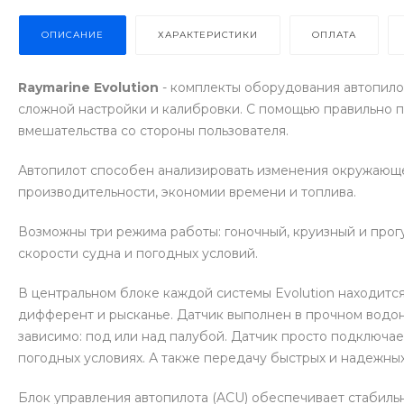
ОПИСАНИЕ
ХАРАКТЕРИСТИКИ
ОПЛАТА
Raymarine Evolution
- комплекты оборудования автопилот
сложной настройки и калибровки. С помощью правильно п
вмешательства со стороны пользователя.
Автопилот способен анализировать изменения окружающей
производительности, экономии времени и топлива.
Возможны три режима работы: гоночный, круизный и прог
скорости судна и погодных условий.
В центральном блоке каждой системы Evolution находится 
дифферент и рысканье. Датчик выполнен в прочном водон
зависимо: под или над палубой. Датчик просто подключае
погодных условиях. А также передачу быстрых и надежны
Блок управления автопилота (ACU) обеспечивает стабильн