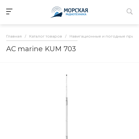
Главная
/
Каталог товаров
/
Навигационные и погодные прие
AC marine KUM 703