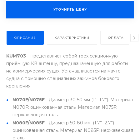
УТОЧНИТЬ ЦЕНУ
ОПИСАНИЕ
ХАРАКТЕРИСТИКИ
ОПЛАТА
KUM703
– представляет собой трех секционную
приёмную КВ антенну, предназначенную для работы
на коммерческих судах. Устанавливается на мачте
судна с помощью специальных зажимов бокового
крепления:
N070F/N075F
- Диаметр 30-50 мм (1”- 1.7”). Материал
N070F: оцинкованная сталь. Материал N075F:
нержавеющая сталь.
N080F/N085F
- Диаметр 50-80 мм. (1.7”- 2.7”)
оцинкованная сталь. Материал N085F: нержавеющая
сталь.