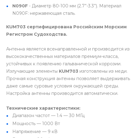
N090F
- Диаметр 80-100 мм (2.7”-3.3”). Материал
N090F: нержавеющая сталь.
KUM703 сертифицирована Российским Морским
Регистром Судоходства.
Антенна является всенаправленной и производится из
высококачественных материалов премиум-класса,
устойчивых к появлению гальванической коррозии.
Излучающие элементы
KUM703
изготовлены из меди.
Прочная конструкция антенны позволяет выдерживать
даже самые суровые условия окружающей среды.
Настройка антенны производится автоматически.
Технические характеристики:
Диапазон частот — 1.4 — 30 МГц
Мощность — 1000 Вт
Напряжение — 9 кВ