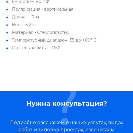
Емкость — 80 пФ
Поляризация - вертикальная
Длина — 7 м
Вес —3.2 кг
Материал - Стеклопластик
Температурный диапазон -55 до +60° C
Степень защиты - IP66
Нужна консультация?
Подробно расскажем о наших услугах, видах
работ и типовых проектах, рассчитаем