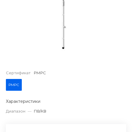
Сертификат
РМРС
РМРС
Характеристики
Диапазон
—
ПВ/КВ