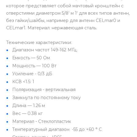
которое представляет собой мачтовый кронштейн с
отверстиями диаметром 5/8' м 1' для всех типов антенн,
без гайки/шайбы, например для антенн CELmar0 и
CELmar1. Материал: нержавеющая сталь.
Технические характеристики:
Диапазон частот 149-162 МГц.
Емкость — 50 Ом
Мощность — 100 Вт
Усиление - 0/3 дБ
КСВ <1.5: 1
Поляризация - вертикальная
Замкнута по постоянному току
Длина — 1.26 м
Вес — 0.38 кг
Материал - Стеклопластик
Температурный диапазон -55 до +60 ° C