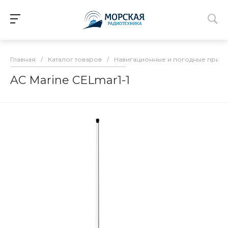
Главная
/
Каталог товаров
/
Навигационные и погодные прие
AC Marine CELmar1-1