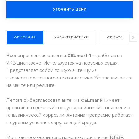
УТОЧНИТЬ ЦЕНУ
ОПИСАНИЕ
ХАРАКТЕРИСТИКИ
ОПЛАТА
Всенаправленная антенна
CELmar1-1
— работает в
УКВ диапазоне. Используется на парусных судах.
Представляет собой тонкую антенну из
высококачественного стеклопластика. Устанавливается
на мачте или релинге.
Легкая фиберглассовая антенна
CELmar1-1
имеет
прочный и надёжный корпус устойчивый к появлению
гальванической коррозии. Антенна прекрасно работает
в суровых условиях окружающей среды.
Монтаж производится с помощью крепления N163F,