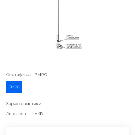
Сертификат
РМРС
РМРС
Характеристики
Диапазон
—
УКВ