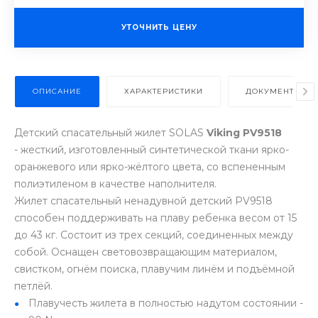
УТОЧНИТЬ ЦЕНУ
ОПИСАНИЕ
ХАРАКТЕРИСТИКИ
ДОКУМЕНТЫ
Детский спасательный жилет SOLAS
Viking PV9518
- жесткий, изготовленный синтетической ткани ярко-
оранжевого или ярко-жёлтого цвета, со вспененным
полиэтиленом в качестве наполнителя.
Жилет спасательный ненадувной детский PV9518
способен поддерживать на плаву ребенка весом от 15
до 43 кг. Состоит из трех секций, соединенных между
собой. Оснащен световозвращающим материалом,
свистком, огнём поиска, плавучим линём и подъёмной
петлёй.
Плавучесть жилета в полностью надутом состоянии -