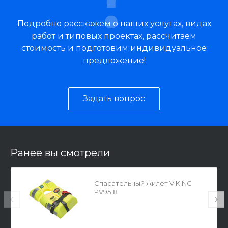
Подробно расскажем о наших услугах, видах
работ и типовых проектах, рассчитаем
стоимость и подготовим индивидуальное
предложение!
Задать вопрос
Ранее вы смотрели
Спасательный жилет VIKING
PV9518