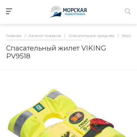
Главная
/
Каталог товаров
/
Спасательные средства
/
Жилет
Спасательный жилет VIKING
PV9518