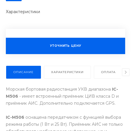
Характеристики
УТОЧНИТЬ ЦЕНУ
ОПИСАНИЕ
ХАРАКТЕРИСТИКИ
ОПЛАТА
Морская бортовая радиостанция УКВ диапазона
IC-
M506
- имеет встроенный приёмник ЦИВ класса D и
приёмник АИС. Дополнительно подключается GPS.
IC-M506
оснащена передатчиком с функцией выбора
режима работы (1 Вт и 25 Вт). Приёмник АИС не только