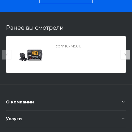
Ранее вы смотрели
Icom IC-M506
О компании
Услуги