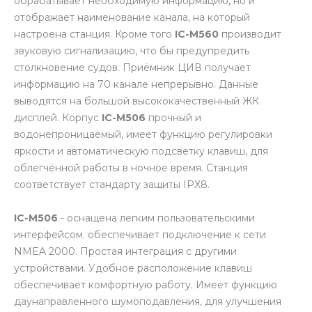
обрабатывает необходимую информацию, но и
отображает наименование канала, на который
настроена станция. Кроме того
IC-M560
производит
звуковую сигнализацию, что бы предупредить
столкновение судов. Приёмник ЦИВ получает
информацию на 70 канале непрерывно. Данные
выводятся на большой высококачественный ЖК
дисплей. Корпус
IC-M506
прочный и
водонепроницаемый, имеет функцию регулировки
яркости и автоматическую подсветку клавиш, для
облегчённой работы в ночное время. Станция
соответствует стандарту защиты IPX8.
IC-M506
- оснащена легким пользовательскими
интерфейсом. обеспечивает подключение к сети
NMEA 2000. Простая интеграция с другими
устройствами. Удобное расположение клавиш
обеспечивает комфортную работу. Имеет функцию
даунаправленного шумоподавления, для улучшения